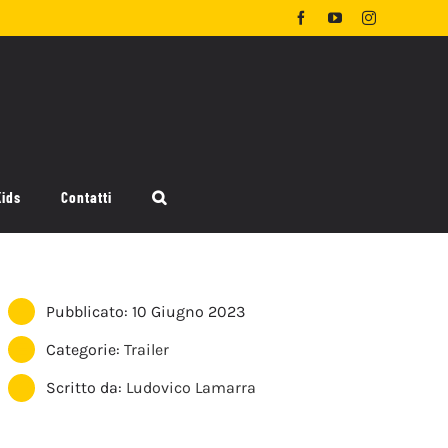
Facebook
YouTube
Instagram
Kids
Contatti
Pubblicato: 10 Giugno 2023
Categorie:
Trailer
Scritto da:
Ludovico Lamarra