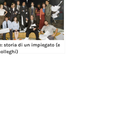
e: storia di un impiegato (e
colleghi)