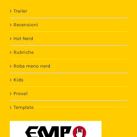
Trailer
Recensioni
Hot Nerd
Rubriche
Roba meno nerd
Kids
Prova1
Template