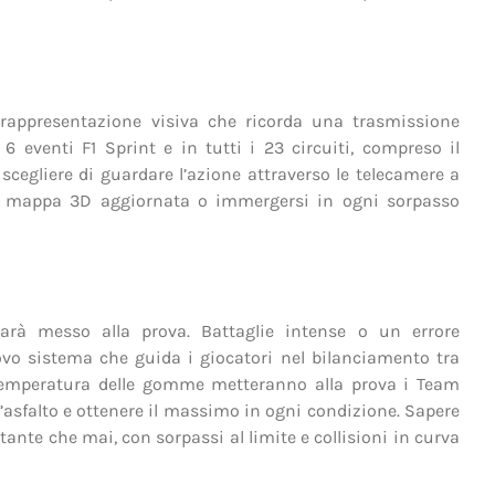
 rappresentazione visiva che ricorda una trasmissione
 6 eventi F1 Sprint e in tutti i 23 circuiti, compreso il
scegliere di guardare l’azione attraverso le telecamere a
lla mappa 3D aggiornata o immergersi in ogni sorpasso
sarà messo alla prova. Battaglie intense o un errore
uovo sistema che guida i giocatori nel bilanciamento tra
 temperatura delle gomme metteranno alla prova i Team
l’asfalto e ottenere il massimo in ogni condizione. Sapere
nte che mai, con sorpassi al limite e collisioni in curva