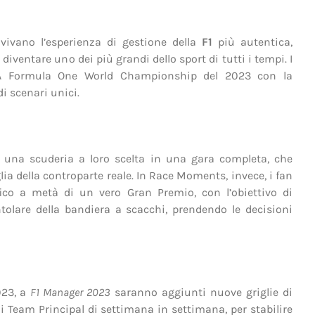
vivano l’esperienza di gestione della
F1
più autentica,
ventare uno dei più grandi dello sport di tutti i tempi. I
FIA Formula One World Championship del 2023 con la
i scenari unici.
di una scuderia a loro scelta in una gara completa, che
glia della controparte reale. In Race Moments, invece, i fan
ico a metà di un vero Gran Premio, con l’obiettivo di
olare della bandiera a scacchi, prendendo le decisioni
023, a
F1 Manager 2023
saranno aggiunti nuove griglie di
Team Principal di settimana in settimana, per stabilire