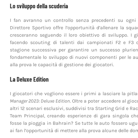
Lo sviluppo della scuderia
I fan avranno un controllo senza precedenti su ogni a
Direttore Sportivo offre l’opportunità d’allenare la squa
cresceranno seguendo il loro obiettivo di sviluppo. I 
facendo scouting di talenti dai campionati F2 e F3 c
stagione successiva per garantire un successo plurienn
fondamentale lo sviluppo di nuovi componenti per le auto
alla prova le capacità di gestione dei giocatori.
La Deluxe Edition
I giocatori che vogliono essere i primi a lasciare la pi
Manager 2023: Deluxe Edition
. Oltre a poter accedere al gio
altri 12 scenari esclusivi, suddivisi tra Starting Grid e 
Team Principal, creando esperienze di gara singola ch
fosse la pioggia in Bahrain? Se tutte le auto fossero ugua
ai fan l’opportunità di mettere alla prova alcune delle d