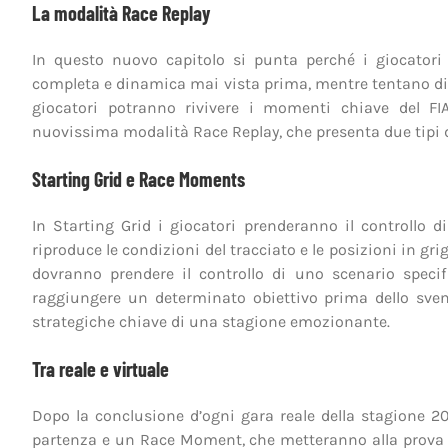
La modalità Race Replay
In questo nuovo capitolo si punta perché i giocatori 
completa e dinamica mai vista prima, mentre tentano di di
giocatori potranno rivivere i momenti chiave del 
nuovissima modalità Race Replay, che presenta due tipi d
Starting Grid e Race Moments
In Starting Grid i giocatori prenderanno il controllo 
riproduce le condizioni del tracciato e le posizioni in gri
dovranno prendere il controllo di uno scenario specif
raggiungere un determinato obiettivo prima dello svent
strategiche chiave di una stagione emozionante.
Tra reale e virtuale
Dopo la conclusione d’ogni gara reale della stagione 2
partenza e un Race Moment, che metteranno alla prova i 