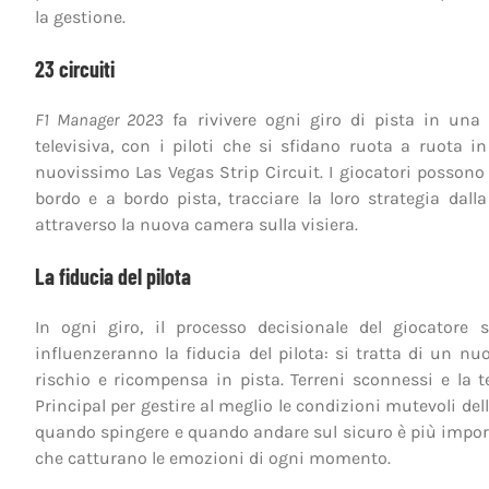
la gestione.
23 circuiti
F1 Manager 2023
fa rivivere ogni giro di pista in una
televisiva, con i piloti che si sfidano ruota a ruota in
nuovissimo Las Vegas Strip Circuit. I giocatori possono 
bordo e a bordo pista, tracciare la loro strategia da
attraverso la nuova camera sulla visiera.
La fiducia del pilota
In ogni giro, il processo decisionale del giocatore 
influenzeranno la fiducia del pilota: si tratta di un n
rischio e ricompensa in pista. Terreni sconnessi e la
Principal per gestire al meglio le condizioni mutevoli del
quando spingere e quando andare sul sicuro è più importa
che catturano le emozioni di ogni momento.