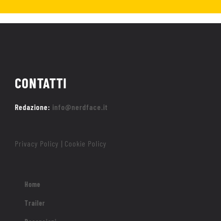
CONTATTI
Redazione:
info@nerdface.it
Privacy Policy
Cookie Policy
|
Home
Trailer