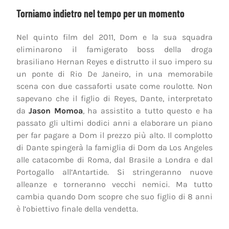
Torniamo indietro nel tempo per un momento
Nel quinto film del 2011, Dom e la sua squadra
eliminarono il famigerato boss della droga
brasiliano Hernan Reyes e distrutto il suo impero su
un ponte di Rio De Janeiro, in una memorabile
scena con due cassaforti usate come roulotte. Non
sapevano che il figlio di Reyes, Dante, interpretato
da
Jason Momoa
, ha assistito a tutto questo e ha
passato gli ultimi dodici anni a elaborare un piano
per far pagare a Dom il prezzo più alto. Il complotto
di Dante spingerà la famiglia di Dom da Los Angeles
alle catacombe di Roma, dal Brasile a Londra e dal
Portogallo all’Antartide. Si stringeranno nuove
alleanze e torneranno vecchi nemici. Ma tutto
cambia quando Dom scopre che suo figlio di 8 anni
è l’obiettivo finale della vendetta.