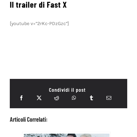
Il trailer di Fast X
[youtube v=”2rKc-PDzGzc”]
Condividi il post
Articoli Correlati: