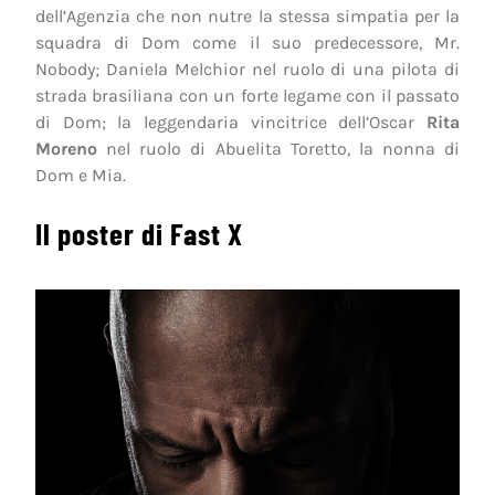
dell’Agenzia che non nutre la stessa simpatia per la
squadra di Dom come il suo predecessore, Mr.
Nobody; Daniela Melchior nel ruolo di una pilota di
strada brasiliana con un forte legame con il passato
di Dom; la leggendaria vincitrice dell’Oscar
Rita
Moreno
nel ruolo di Abuelita Toretto, la nonna di
Dom e Mia.
Il poster di Fast X