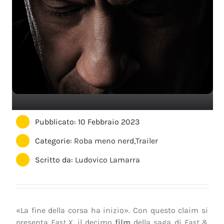
Pubblicato: 10 Febbraio 2023
Categorie:
Roba meno nerd
,
Trailer
Scritto da:
Ludovico Lamarra
«La fine della corsa ha inizio». Con questo claim si
presenta
Fast X
, il decimo
film
della saga di
Fast &