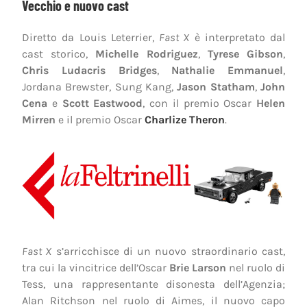
Vecchio e nuovo cast
Diretto da Louis Leterrier,
Fast X
è interpretato dal
cast storico,
Michelle Rodriguez
,
Tyrese Gibson
,
Chris Ludacris Bridges
,
Nathalie Emmanuel
,
Jordana Brewster, Sung Kang,
Jason Statham
,
John
Cena
e
Scott Eastwood
, con il premio Oscar
Helen
Mirren
e il premio Oscar
Charlize Theron
.
Fast X
s’arricchisce di un nuovo straordinario cast,
tra cui la vincitrice dell’Oscar
Brie Larson
nel ruolo di
Tess, una rappresentante disonesta dell’Agenzia;
Alan Ritchson nel ruolo di Aimes, il nuovo capo