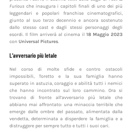
Furious
che inaugura i capitoli finali di uno dei più
leggendari e popolari franchise cinematografici,
giunto al suo terzo decennio e ancora sostenuto
dallo stesso cast e dagli stessi personaggi degli
esordi. Il film arriverà al cinema il
18 Maggio 2023
con
Universal Pictures
.
L’avversario più letale
Nel corso di molte sfide e contro ostacoli
impossibili, Toretto e la sua famiglia hanno
superato in astuzia, coraggio e abilità tutti i nemici
che hanno incontrato sul loro cammino. Ora si
trovano di fronte all’avversario più letale che
abbiano mai affrontato: una minaccia terribile che
emerge dalle ombre del passato, alimentata dalla
vendetta, determinata a disperdere la famiglia e a
distruggere per sempre tutto e tutti i suoi cari.