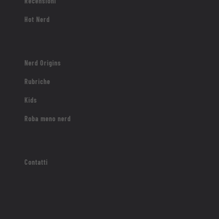
Recensioni
Hot Nerd
Nerd Origins
Rubriche
Kids
Roba meno nerd
Contatti