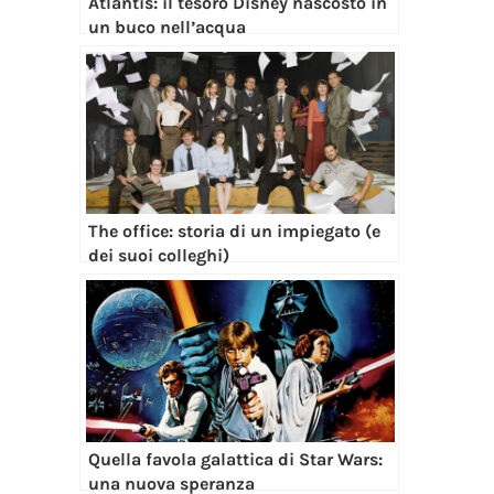
Atlantis: il tesoro Disney nascosto in
un buco nell’acqua
The office: storia di un impiegato (e
dei suoi colleghi)
Quella favola galattica di Star Wars:
una nuova speranza