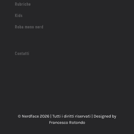
Rubriche
Kids
Roba meno nerd
Contatti
© Nerdface
2026 | Tutti i diritti riservati | Designed by
Francesco Rotondo