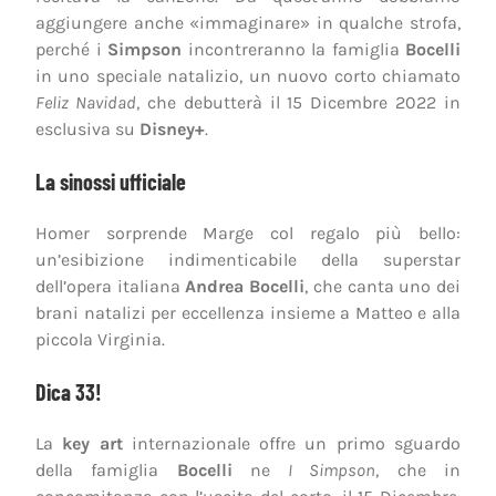
aggiungere anche «immaginare» in qualche strofa,
perché i
Simpson
incontreranno la famiglia
Bocelli
in uno speciale natalizio, un nuovo corto chiamato
Feliz Navidad
, che debutterà il 15 Dicembre 2022 in
esclusiva su
Disney+
.
La sinossi ufficiale
Homer sorprende Marge col regalo più bello:
un’esibizione indimenticabile della superstar
dell’opera italiana
Andrea Bocelli
, che canta uno dei
brani natalizi per eccellenza insieme a Matteo e alla
piccola Virginia.
Dica 33!
La
key art
internazionale offre un primo sguardo
della famiglia
Bocelli
ne
I Simpson
, che in