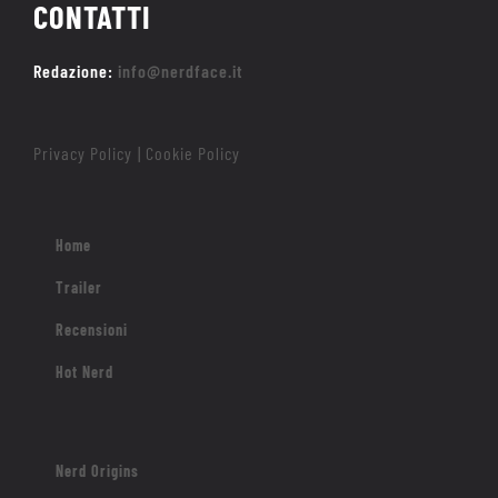
CONTATTI
Redazione:
info@nerdface.it
Privacy Policy
Cookie Policy
|
Home
Trailer
Recensioni
Hot Nerd
Nerd Origins