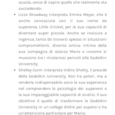
scuola, cerca di capire quello che realmente sta
succedendo;
Lizze Broadway interpreta Emma Meyer, che è
anche conosciuta con il suo nome da
supereroe, Little Cricket, per la sua capacità di
diventare super piccola. Anche se insicura e
ingenua, tanto da trovarsi spesso in situazioni
compromettenti, diventa amica intima della
sua compagna di stanza Marie e insieme si
muovono tra i misteriosi pericoli alla Godolkin
University;
Shelley Conn interpreta Indira Shetty, il preside
della Godolkin University. Non ha poteri, ma a
renderla indispensabile sono la sua esperienza
nel comprendere la psicologia dei supereroi e
la sua impareggiabile capacità di analisi. Il suo
obiettivo è quello di trasformare la Godolkin
University in un college d’elite per superoi e ha
un’attenzione particolare per Marie;