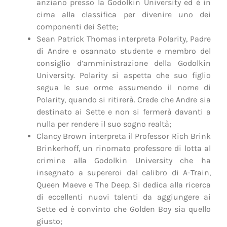
anziano presso la Godolkin University ed è in
cima alla classifica per divenire uno dei
componenti dei Sette;
Sean Patrick Thomas interpreta Polarity, Padre
di Andre e osannato studente e membro del
consiglio d’amministrazione della Godolkin
University. Polarity si aspetta che suo figlio
segua le sue orme assumendo il nome di
Polarity, quando si ritirerà. Crede che Andre sia
destinato ai Sette e non si fermerà davanti a
nulla per rendere il suo sogno realtà;
Clancy Brown interpreta il Professor Rich Brink
Brinkerhoff, un rinomato professore di lotta al
crimine alla Godolkin University che ha
insegnato a supereroi dal calibro di A-Train,
Queen Maeve e The Deep. Si dedica alla ricerca
di eccellenti nuovi talenti da aggiungere ai
Sette ed è convinto che Golden Boy sia quello
giusto;