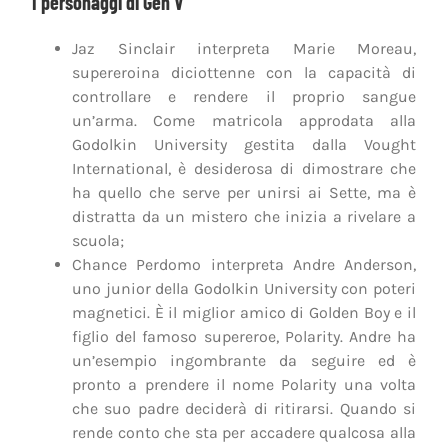
I personaggi di Gen V
Jaz Sinclair interpreta Marie Moreau,
supereroina diciottenne con la capacità di
controllare e rendere il proprio sangue
un’arma. Come matricola approdata alla
Godolkin University gestita dalla Vought
International, è desiderosa di dimostrare che
ha quello che serve per unirsi ai Sette, ma è
distratta da un mistero che inizia a rivelare a
scuola;
Chance Perdomo interpreta Andre Anderson,
uno junior della Godolkin University con poteri
magnetici. È il miglior amico di Golden Boy e il
figlio del famoso supereroe, Polarity. Andre ha
un’esempio ingombrante da seguire ed è
pronto a prendere il nome Polarity una volta
che suo padre deciderà di ritirarsi. Quando si
rende conto che sta per accadere qualcosa alla