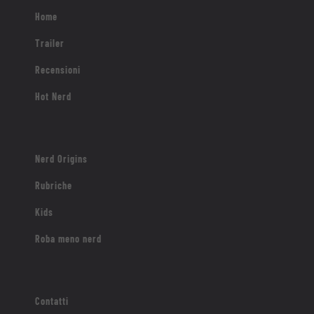
Home
Trailer
Recensioni
Hot Nerd
Nerd Origins
Rubriche
Kids
Roba meno nerd
Contatti