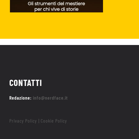
CONTATTI
Redazione:
info@nerdface.it
Privacy Policy
Cookie Policy
|