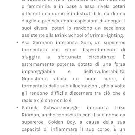
o femminile, e in base a essa rivela poteri
differenti: da uomo è indistruttibile, da donna
è agile e può scatenare esplosioni di energia. I
suoi diversi poteri lo rendono un eccellente
assistente alla Brink School of Crime Fighting;
Asa Germann interpreta Sam, un supereroe
tormentato che cerca disperatamente di
sfuggire a sfortunate circostanze. È
estremamente potente, dotato di una forza
impareggiabile e dell’invulnerabilità.
Nonostante abbia un buon cuore, è
tormentato dalle sue allucinazioni, che a volte
gli rendono difficile discernere tra ciò che è
reale e ciò che non lo è;
Patrick Schwarzenegger interpreta Luke
Riordan, anche conosciuto con il suo nome da
supereroe, Golden Boy, a causa della sua
capacità di infiammare il suo corpo. È un