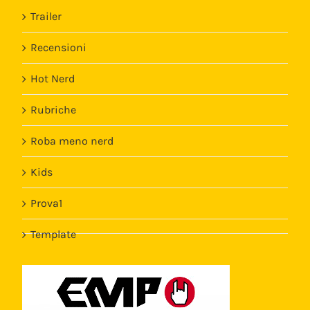
Trailer
Recensioni
Hot Nerd
Rubriche
Roba meno nerd
Kids
Prova1
Template