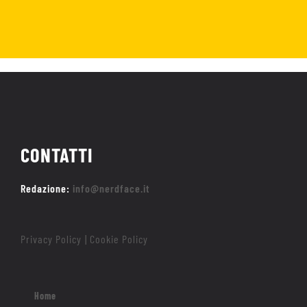
CONTATTI
Redazione:
info@nerdface.it
Privacy Policy
Cookie Policy
|
Home