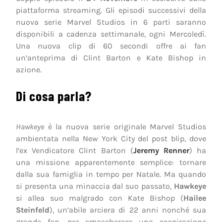
piattaforma streaming. Gli episodi successivi della
nuova serie Marvel Studios in 6 parti saranno
disponibili a cadenza settimanale, ogni Mercoledì.
Una nuova clip di 60 secondi offre ai fan
un’anteprima di Clint Barton e Kate Bishop in
azione.
Di cosa parla?
Hawkeye
è la nuova serie originale Marvel Studios
ambientata nella New York City del post blip, dove
l’ex Vendicatore Clint Barton (
Jeremy Renner
) ha
una missione apparentemente semplice: tornare
dalla sua famiglia in tempo per Natale. Ma quando
si presenta una minaccia dal suo passato,
Hawkeye
si allea suo malgrado con Kate Bishop (
Hailee
Steinfeld
), un’abile arciera di 22 anni nonché sua
grande fan, per smascherare una cospirazione