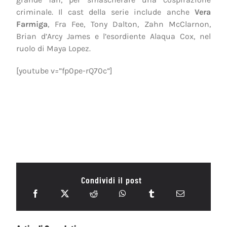
criminale. Il cast della serie include anche
Vera
Farmiga
, Fra Fee, Tony Dalton, Zahn McClarnon,
Brian d’Arcy James e l’esordiente Alaqua Cox, nel
ruolo di Maya Lopez.
[youtube v=”fp0pe-rQ70c”]
Condividi il post