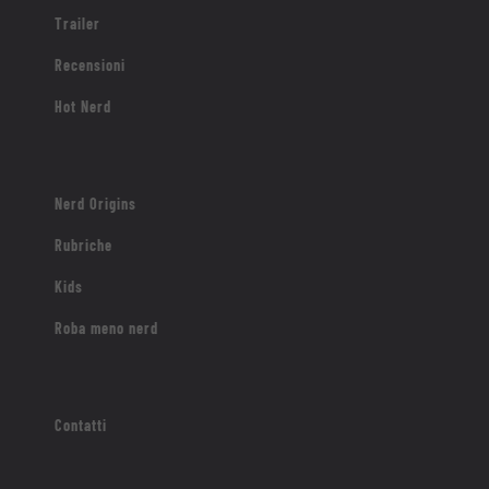
Trailer
Recensioni
Hot Nerd
Nerd Origins
Rubriche
Kids
Roba meno nerd
Contatti