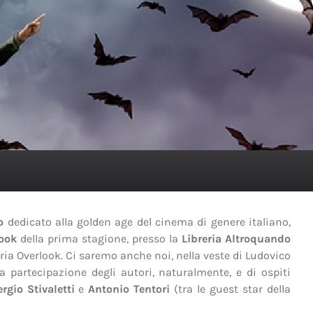
o
dedicato alla golden age del cinema di genere italiano,
ook
della prima stagione, presso la
Libreria Altroquando
reria Overlook. Ci saremo anche noi, nella veste di Ludovico
partecipazione degli autori, naturalmente, e di ospiti
rgio Stivaletti
e
Antonio Tentori
(tra le guest star della