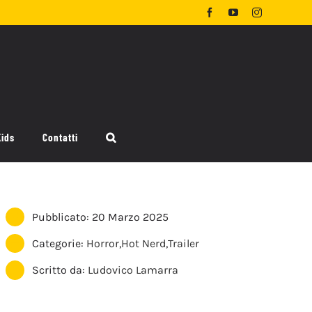
Facebook
YouTube
Instagram
Kids
Contatti
Pubblicato: 20 Marzo 2025
Categorie:
Horror
,
Hot Nerd
,
Trailer
Scritto da:
Ludovico Lamarra