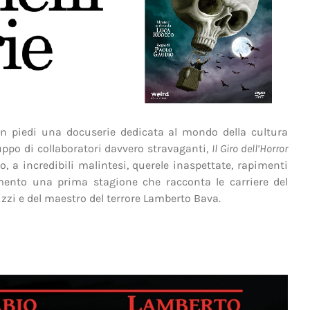
in piedi una docuserie dedicata al mondo della cultura
uppo di collaboratori davvero stravaganti,
Il Giro dell’Horror
o, a incredibili malintesi, querele inaspettate, rapimenti
ento una prima stagione che racconta le carriere del
zzi e del maestro del terrore Lamberto Bava.