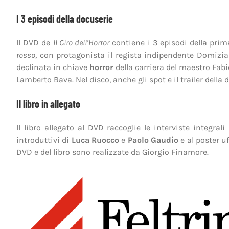
I 3 episodi della docuserie
Il DVD de
Il Giro dell’Horror
contiene i 3 episodi della prima
rosso
, con protagonista il regista indipendente Domizi
declinata in chiave
horror
della carriera del maestro Fabi
Lamberto Bava. Nel disco, anche gli spot e il trailer della 
Il libro in allegato
Il libro allegato al DVD raccoglie le interviste integrali
introduttivi di
Luca Ruocco
e
Paolo Gaudio
e al poster uf
DVD e del libro sono realizzate da Giorgio Finamore.