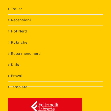
Trailer
Recensioni
Hot Nerd
Rubriche
Roba meno nerd
Kids
Prova1
Template