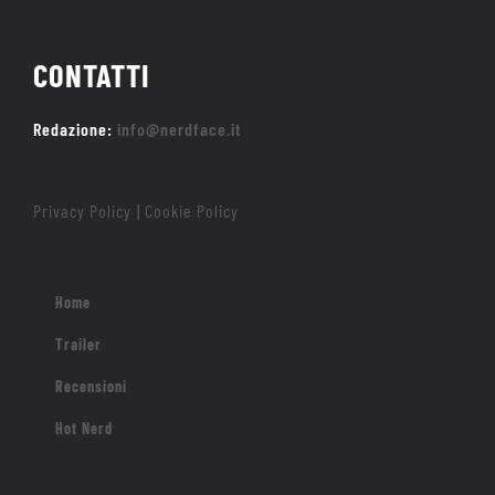
CONTATTI
Redazione:
info@nerdface.it
Privacy Policy
Cookie Policy
|
Home
Trailer
Recensioni
Hot Nerd