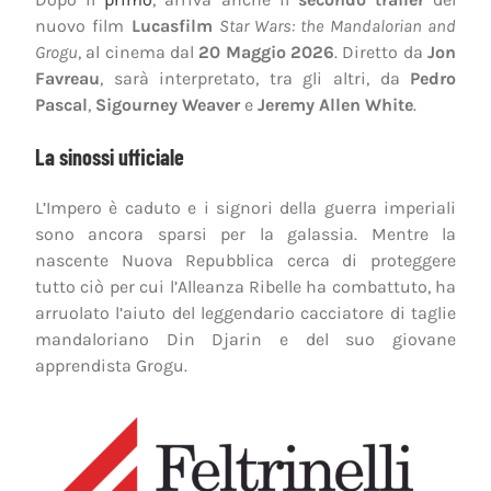
nuovo film
Lucasfilm
Star Wars: the Mandalorian and
Grogu
, al cinema dal
20 Maggio 2026
. Diretto da
Jon
Favreau
, sarà interpretato, tra gli altri, da
Pedro
Pascal
,
Sigourney Weaver
e
Jeremy Allen White
.
La sinossi ufficiale
L’Impero è caduto e i signori della guerra imperiali
sono ancora sparsi per la galassia. Mentre la
nascente Nuova Repubblica cerca di proteggere
tutto ciò per cui l’Alleanza Ribelle ha combattuto, ha
arruolato l’aiuto del leggendario cacciatore di taglie
mandaloriano Din Djarin e del suo giovane
apprendista Grogu.