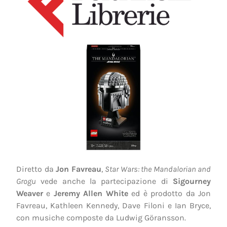
Diretto da
Jon Favreau
,
Star Wars: the Mandalorian and
Grogu
vede anche la partecipazione di
Sigourney
Weaver
e
Jeremy Allen White
ed è prodotto da Jon
Favreau, Kathleen Kennedy, Dave Filoni e Ian Bryce,
con musiche composte da Ludwig Göransson.