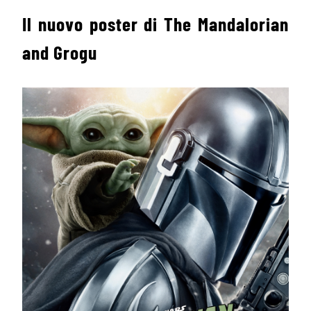
Il nuovo poster di The Mandalorian
and Grogu