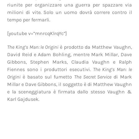
riunite per organizzare una guerra per spazzare via
milioni di vite. Solo un uomo dovrà correre contro il
tempo per fermarli.
[youtube v=”mnrcqKlrqYc”]
The King’s Man: le Origini
è prodotto da Matthew Vaughn,
David Reid e Adam Bohling, mentre Mark Millar, Dave
Gibbons, Stephen Marks, Claudia Vaughn e Ralph
Fiennes sono i produttori esecutivi.
The King’s Man: le
Origini
è basato sul fumetto
The Secret Service
di Mark
Millar e Dave Gibbons, il soggetto è di Matthew Vaughn
e la sceneggiatura è firmata dallo stesso Vaughn &
Karl Gajdusek.