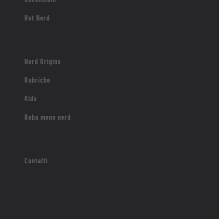
Hot Nerd
Nerd Origins
Rubriche
Kids
Roba meno nerd
Contatti