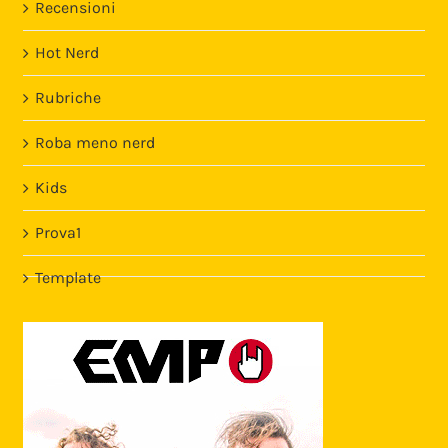
Recensioni
Hot Nerd
Rubriche
Roba meno nerd
Kids
Prova1
Template