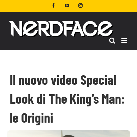
Salta
Facebook
YouTube
Instagram
al
contenuto
Il nuovo video Special
Look di The King’s Man:
le Origini