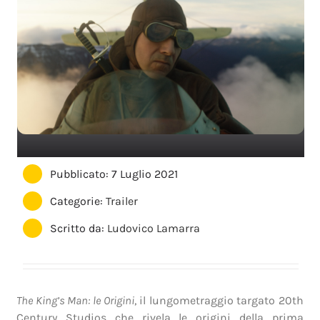
Pubblicato: 7 Luglio 2021
Categorie:
Trailer
Scritto da:
Ludovico Lamarra
The King’s Man: le Origini
, il lungometraggio targato 20th
Century Studios che rivela le origini della prima