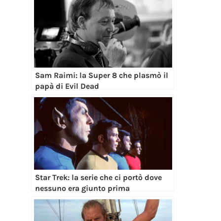
Sam Raimi: la Super 8 che plasmò il
papà di Evil Dead
Star Trek: la serie che ci portò dove
nessuno era giunto prima