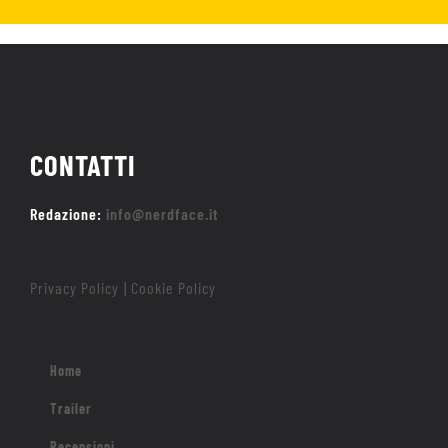
CONTATTI
Redazione:
info@nerdface.it
Privacy Policy
Cookie Policy
|
Home
Trailer
Recensioni