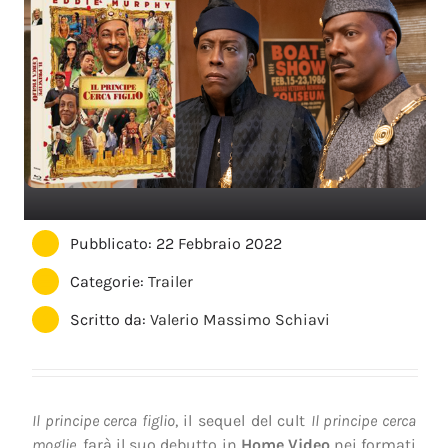
Pubblicato: 22 Febbraio 2022
Categorie:
Trailer
Scritto da:
Valerio Massimo Schiavi
Il principe cerca figlio
, il sequel del cult
Il principe cerca
moglie
, farà il suo debutto in
Home Video
nei formati