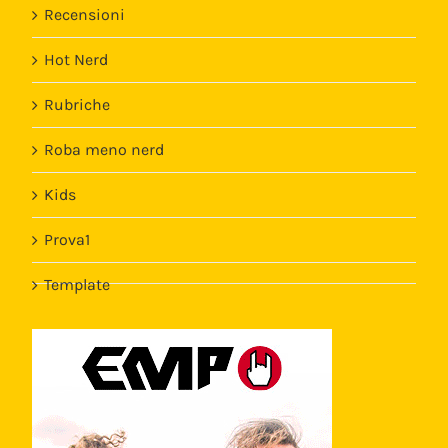
Recensioni
Hot Nerd
Rubriche
Roba meno nerd
Kids
Prova1
Template