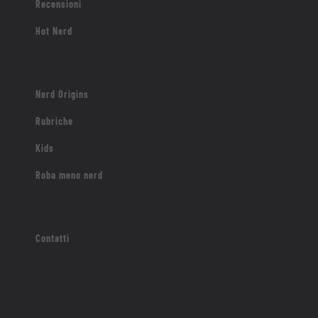
Recensioni
Hot Nerd
Nerd Origins
Rubriche
Kids
Roba meno nerd
Contatti