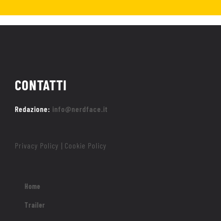
CONTATTI
Redazione:
info@nerdface.it
Privacy Policy
Cookie Policy
|
Home
Trailer