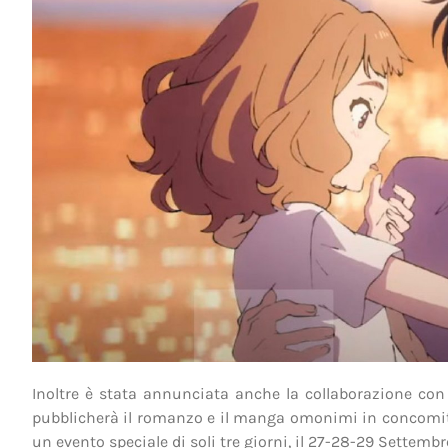
Inoltre è stata annunciata anche la collaborazione co
pubblicherà il romanzo e il manga omonimi in concomitan
un evento speciale di soli tre giorni, il 27-28-29 Settembr