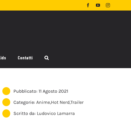
Facebook
YouTube
Instagram
Kids
Contatti
Pubblicato: 11 Agosto 2021
Categorie:
Anime
,
Hot Nerd
,
Trailer
Scritto da:
Ludovico Lamarra