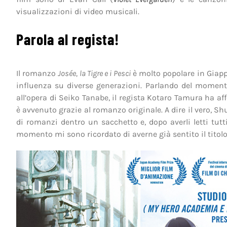
visualizzazioni di video musicali.
Parola al regista!
Il romanzo
Josée, la Tigre e i Pesci
è molto popolare in Giapp
influenza su diverse generazioni. Parlando del momento
all’opera di Seiko Tanabe, il regista Kotaro Tamura ha a
è avvenuto grazie al romanzo originale. A dire il vero, S
di romanzi dentro un sacchetto e, dopo averli letti tut
momento mi sono ricordato di averne già sentito il titolo 