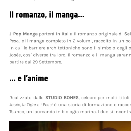
Il romanzo, il manga…
J-Pop Manga
porterà in Italia il romanzo originale di
Se
Pesci
, e il manga completo in 2 volumi, raccolto in un box
in cui le barriere architettoniche sono il simbolo degli 
Josée, così diverse tra loro. Il romanzo e il manga saranno
partire dal 29 Settembre.
… e l’anime
Realizzato dallo
STUDIO BONES
, celebre per molti tito
Josée, la Tigre e i Pesci
è una storia di formazione e racconta
Tsuneo, un laureando in biologia marina. I due si incontran