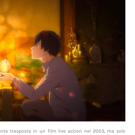
te trasposta in un film live action nel 2003, ma solo