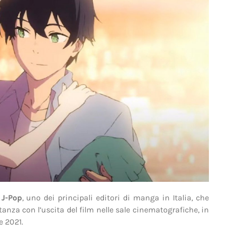
n
J-Pop
, uno dei principali editori di manga in Italia, che
za con l’uscita del film nelle sale cinematografiche, in
e 2021.