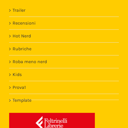
Trailer
Recensioni
Hot Nerd
Rubriche
Roba meno nerd
Kids
Prova1
Template