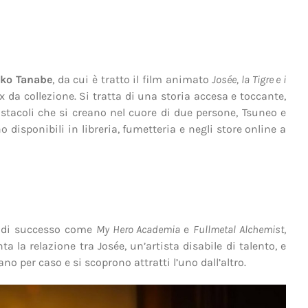
iko Tanabe
, da cui è tratto il film animato
Josée, la Tigre e i
 da collezione. Si tratta di una storia accesa e toccante,
ostacoli che si creano nel cuore di due persone, Tsuneo e
 disponibili in libreria, fumetteria e negli store online a
li di successo come
My Hero Academia
e
Fullmetal Alchemist
,
 la relazione tra Josée, un’artista disabile di talento, e
o per caso e si scoprono attratti l’uno dall’altro.