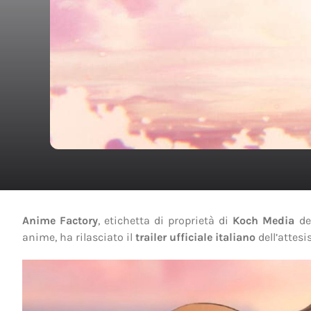
Anime Factory
, etichetta di proprietà di
Koch Media
ded
anime, ha rilasciato il
trailer ufficiale italiano
dell’attes