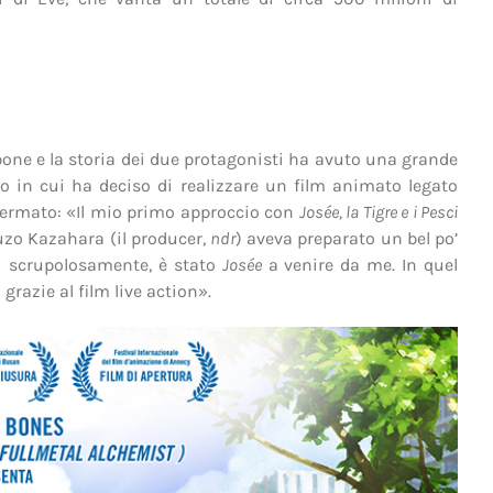
one e la storia dei due protagonisti ha avuto una grande
 in cui ha deciso di realizzare un film animato legato
ffermato: «Il mio primo approccio con
Josée, la Tigre e i Pesci
huzo Kazahara (il producer,
ndr
) aveva preparato un bel po’
ti scrupolosamente, è stato
Josée
a venire da me. In quel
grazie al film live action».