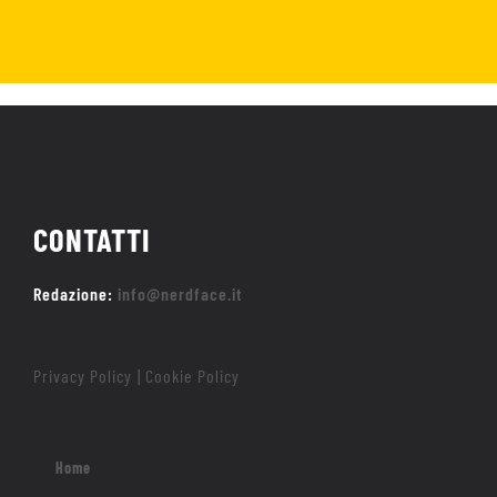
CONTATTI
Redazione:
info@nerdface.it
Privacy Policy
Cookie Policy
|
Home