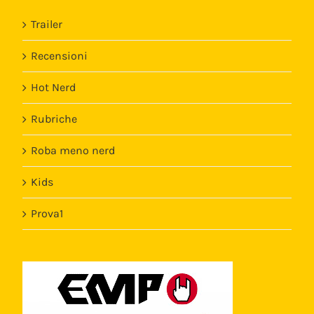
Trailer
Recensioni
Hot Nerd
Rubriche
Roba meno nerd
Kids
Prova1
Template