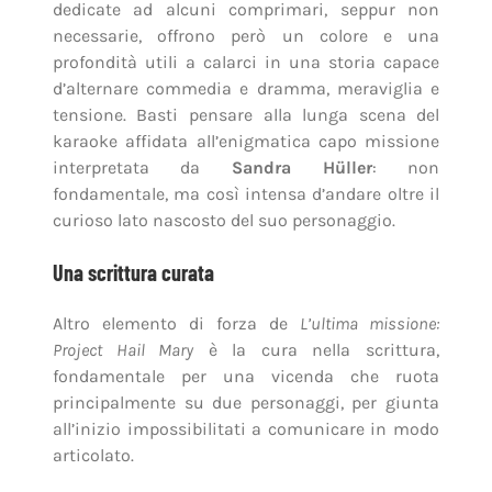
dedicate ad alcuni comprimari, seppur non
necessarie, offrono però un colore e una
profondità utili a calarci in una storia capace
d’alternare commedia e dramma, meraviglia e
tensione. Basti pensare alla lunga scena del
karaoke affidata all’enigmatica capo missione
interpretata da
Sandra Hüller
: non
fondamentale, ma così intensa d’andare oltre il
curioso lato nascosto del suo personaggio.
Una scrittura curata
Altro elemento di forza de
L’ultima missione:
Project Hail Mary
è la cura nella scrittura,
fondamentale per una vicenda che ruota
principalmente su due personaggi, per giunta
all’inizio impossibilitati a comunicare in modo
articolato.