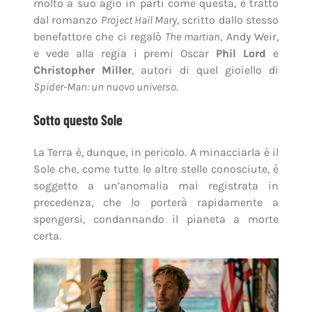
molto a suo agio in parti come questa, è tratto
dal romanzo
Project Hail Mary
, scritto dallo stesso
benefattore che ci regalò
The martian
, Andy Weir,
e vede alla regia i premi Oscar
Phil Lord
e
Christopher Miller
, autori di quel gioiello di
Spider-Man: un nuovo universo
.
Sotto questo Sole
La Terra è, dunque, in pericolo. A minacciarla è il
Sole che, come tutte le altre stelle conosciute, è
soggetto a un’anomalia mai registrata in
precedenza, che lo porterà rapidamente a
spengersi, condannando il pianeta a morte
certa.