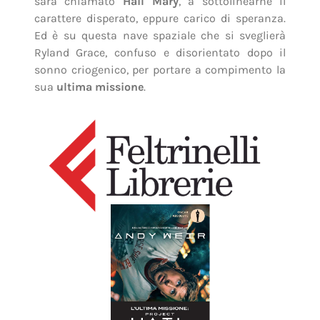
sarà chiamato
Hail Mary
, a sottolinearne il
carattere disperato, eppure carico di speranza.
Ed è su questa nave spaziale che si sveglierà
Ryland Grace, confuso e disorientato dopo il
sonno criogenico, per portare a compimento la
sua
ultima missione
.