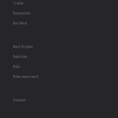
Trailer
Recensioni
Hot Nerd
Nerd Origins
Rubriche
Kids
Roba meno nerd
Contatti