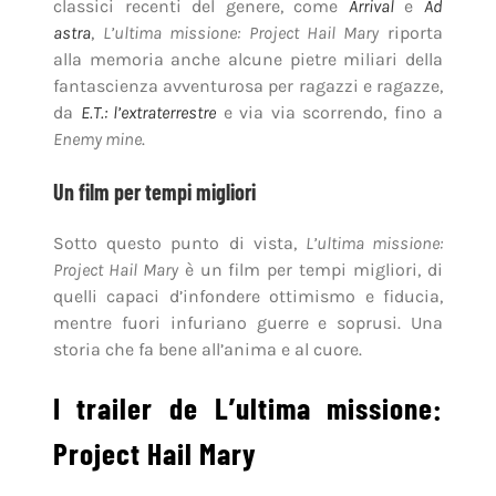
classici recenti del genere, come
Arrival
e
Ad
astra
,
L’ultima missione: Project Hail Mary
riporta
alla memoria anche alcune pietre miliari della
fantascienza avventurosa per ragazzi e ragazze,
da
E.T.: l’extraterrestre
e via via scorrendo, fino a
Enemy mine
.
Un film per tempi migliori
Sotto questo punto di vista,
L’ultima missione:
Project Hail Mary
è un film per tempi migliori, di
quelli capaci d’infondere ottimismo e fiducia,
mentre fuori infuriano guerre e soprusi. Una
storia che fa bene all’anima e al cuore.
I trailer de L’ultima missione:
Project Hail Mary