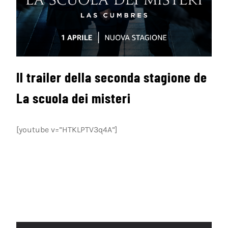
Il trailer della seconda stagione de
La scuola dei misteri
[youtube v=”HTKLPTV3q4A”]