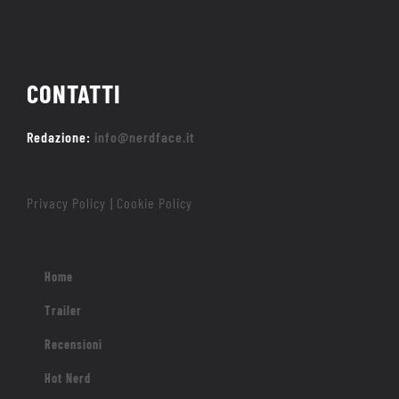
CONTATTI
Redazione:
info@nerdface.it
Privacy Policy
Cookie Policy
|
Home
Trailer
Recensioni
Hot Nerd