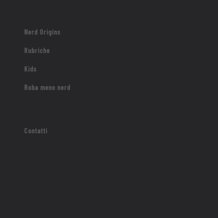
Nerd Origins
Rubriche
Kids
Roba meno nerd
Contatti