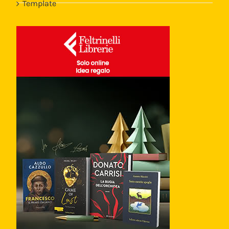
Template