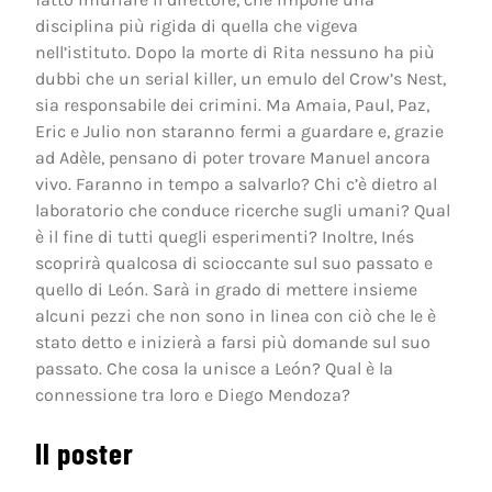
disciplina più rigida di quella che vigeva
nell’istituto. Dopo la morte di Rita nessuno ha più
dubbi che un serial killer, un emulo del Crow’s Nest,
sia responsabile dei crimini. Ma Amaia, Paul, Paz,
Eric e Julio non staranno fermi a guardare e, grazie
ad Adèle, pensano di poter trovare Manuel ancora
vivo. Faranno in tempo a salvarlo? Chi c’è dietro al
laboratorio che conduce ricerche sugli umani? Qual
è il fine di tutti quegli esperimenti? Inoltre, Inés
scoprirà qualcosa di scioccante sul suo passato e
quello di León. Sarà in grado di mettere insieme
alcuni pezzi che non sono in linea con ciò che le è
stato detto e inizierà a farsi più domande sul suo
passato. Che cosa la unisce a León? Qual è la
connessione tra loro e Diego Mendoza?
Il poster