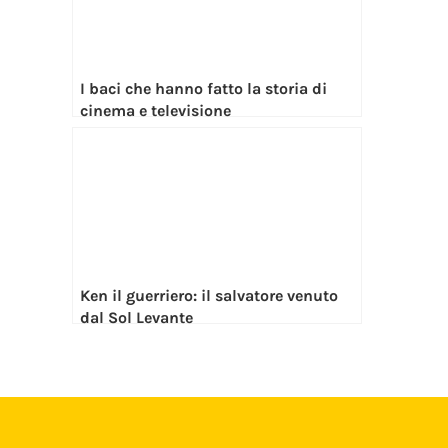
I baci che hanno fatto la storia di
cinema e televisione
Ken il guerriero: il salvatore venuto
dal Sol Levante