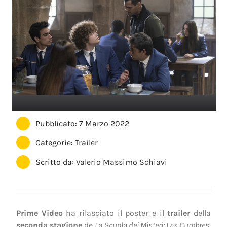
Pubblicato: 7 Marzo 2022
Categorie:
Trailer
Scritto da:
Valerio Massimo Schiavi
Prime Video
ha rilasciato il poster e il
trailer
della
seconda stagione
de
La Scuola dei Misteri: Las Cumbres
,