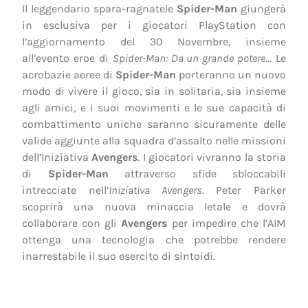
Il leggendario spara-ragnatele
Spider-Man
giungerà
in esclusiva per i giocatori PlayStation con
l’aggiornamento del 30 Novembre, insieme
all’evento eroe di
Spider-Man: Da un grande potere…
Le
acrobazie aeree di
Spider-Man
porteranno un nuovo
modo di vivere il gioco, sia in solitaria, sia insieme
agli amici, e i suoi movimenti e le sue capacità di
combattimento uniche saranno sicuramente delle
valide aggiunte alla squadra d’assalto nelle missioni
dell’Iniziativa
Avengers
. I giocatori vivranno la storia
di
Spider-Man
attraverso sfide sbloccabili
intrecciate nell’
Iniziativa Avengers
. Peter Parker
scoprirà una nuova minaccia letale e dovrà
collaborare con gli
Avengers
per impedire che l’AIM
ottenga una tecnologia che potrebbe rendere
inarrestabile il suo esercito di sintoidi.