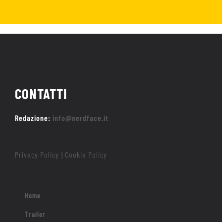
CONTATTI
Redazione:
info@nerdface.it
Privacy Policy
Cookie Policy
|
Home
Trailer