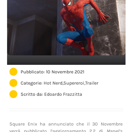
Pubblicato: 10 Novembre 2021
Categorie:
Hot Nerd
,
Supereroi
,
Trailer
Scritto da:
Edoardo Frazzitta
Square Enix ha annunciato che il 30 Novembre
verrà pubblicato l’aggiornamento 2.2 di
Marvel’s