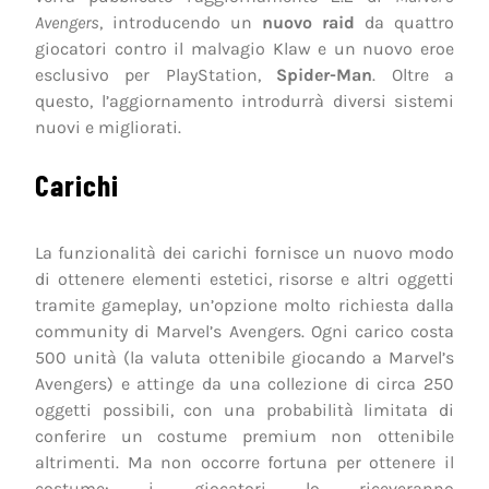
Avengers
, introducendo un
nuovo raid
da quattro
giocatori contro il malvagio Klaw e un nuovo eroe
esclusivo per PlayStation,
Spider-Man
. Oltre a
questo, l’aggiornamento introdurrà diversi sistemi
nuovi e migliorati.
Carichi
La funzionalità dei carichi fornisce un nuovo modo
di ottenere elementi estetici, risorse e altri oggetti
tramite gameplay, un’opzione molto richiesta dalla
community di Marvel’s Avengers. Ogni carico costa
500 unità (la valuta ottenibile giocando a Marvel’s
Avengers) e attinge da una collezione di circa 250
oggetti possibili, con una probabilità limitata di
conferire un costume premium non ottenibile
altrimenti. Ma non occorre fortuna per ottenere il
costume: i giocatori lo riceveranno