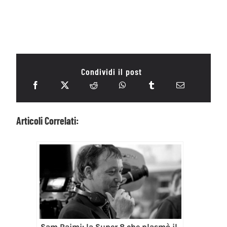
Condividi il post
Articoli Correlati:
Sam Raimi: la Super 8 che plasmò il