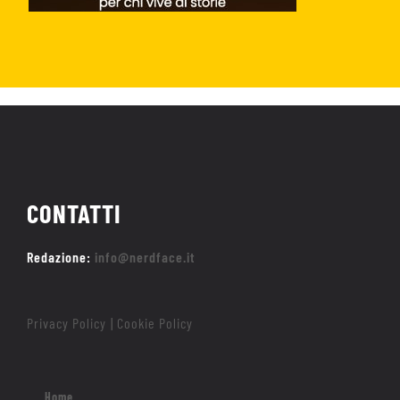
CONTATTI
Redazione:
info@nerdface.it
Privacy Policy
Cookie Policy
|
Home