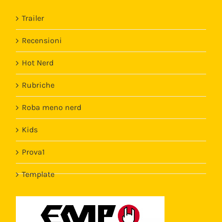
Trailer
Recensioni
Hot Nerd
Rubriche
Roba meno nerd
Kids
Prova1
Template