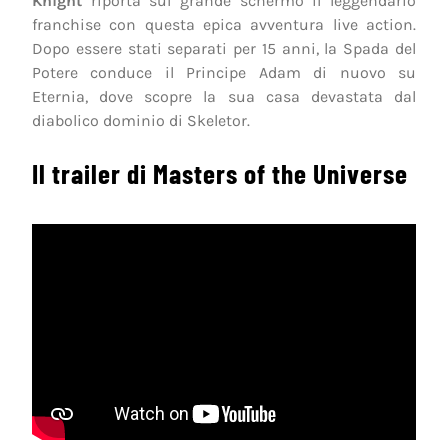
Knight
riporta sul grande schermo il leggendario
franchise con questa epica avventura live action.
Dopo essere stati separati per 15 anni, la Spada del
Potere conduce il Principe Adam di nuovo su
Eternia, dove scopre la sua casa devastata dal
diabolico dominio di Skeletor.
Il trailer di Masters of the Universe