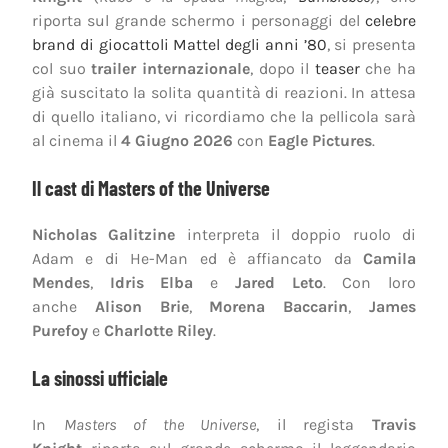
riporta sul grande schermo i personaggi del
celebre
brand di giocattoli Mattel degli anni ’80
, si presenta
col suo
trailer internazionale
, dopo il
teaser
che ha
già suscitato la solita quantità di reazioni. In attesa
di quello italiano, vi ricordiamo che la pellicola sarà
al cinema il
4 Giugno 2026
con
Eagle Pictures
.
Il cast di Masters of the Universe
Nicholas Galitzine
interpreta il doppio ruolo di
Adam e di He-Man ed è affiancato da
Camila
Mendes
,
Idris Elba
e
Jared Leto
. Con loro
anche
Alison Brie
,
Morena Baccarin
,
James
Purefoy
e
Charlotte Riley
.
La sinossi ufficiale
In
Masters of the Universe
, il regista
Travis