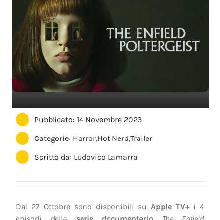
Pubblicato: 14 Novembre 2023
Categorie:
Horror
,
Hot Nerd
,
Trailer
Scritto da:
Ludovico Lamarra
Dal 27 Ottobre sono disponibili su
Apple TV+
i 4
episodi della
serie documentario
The Enfield