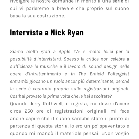
rivolgere le nostre domande in merito a una
serie
di
cui vi parleremo a breve e che proprio sul suono
basa la sua costruzione.
Intervista a Nick Ryan
Siamo molto grati a Apple TV+ e molto felici per la
possibilità d’intervistarti. Spesso la critica non celebra a
sufficienza le musiche e il lavoro di sound design nelle
opere d’intrattenimento e in The Enfield Poltergeist
entrambi giocano un ruolo ancor più determinante, perché
la serie è costruita proprio sulle registrazioni originali.
Cos’hai provato la prima volta che le hai ascoltate?
Quando Jerry Rothwell, il regista, mi disse d’avere
circa 250 ore di registrazioni originali, mi fece
anche capire che il suono sarebbe stato il punto di
partenza di questa storia. Io ero un po’ spaventato e
quando mi mandò il materiale pensai: «Non voglio