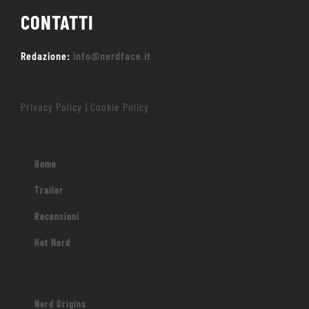
CONTATTI
Redazione:
info@nerdface.it
Privacy Policy
Cookie Policy
|
Home
Trailer
Recensioni
Hot Nerd
Nerd Origins