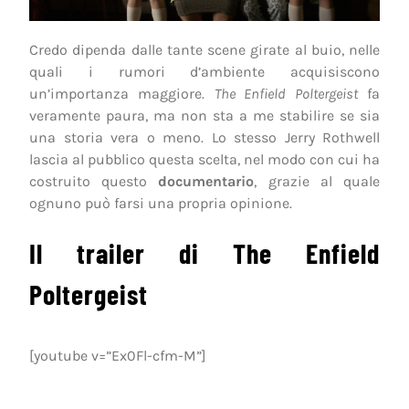
Credo dipenda dalle tante scene girate al buio, nelle
quali i rumori d’ambiente acquisiscono
un’importanza maggiore.
The Enfield Poltergeist
fa
veramente paura, ma non sta a me stabilire se sia
una storia vera o meno. Lo stesso Jerry Rothwell
lascia al pubblico questa scelta, nel modo con cui ha
costruito questo
documentario
, grazie al quale
ognuno può farsi una propria opinione.
Il trailer di The Enfield
Poltergeist
[youtube v=”Ex0Fl-cfm-M”]