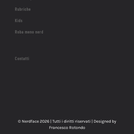
Rubriche
Kids
Roba meno nerd
Contatti
© Nerdface
2026 | Tutti i diritti riservati | Designed by
Francesco Rotondo