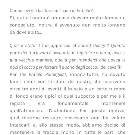
Conoscevi già la storia del caso di Enfield?
Sì, qui a Londra è un caso davvero molto famoso e
conosciuto. Inoltre, è avvenuto non molto lontano
da dove abito…
Qual è stato il tuo approccio al sound design? Quanta
parte del tuo lavoro è avvenuta in digitale e quanta, invece,
alla vecchia maniera, quella per intenderci che usava le
noci di cocco per ricreare il suono degli zoccoli dei cavalli?
Per
The Enfield Poltergeist
, innanzitutto, ho dovuto
fare i conti con lo stato dei nastri, che coprivano
circa tre anni di eventi. Il fruscio e un certo rumore
di fondo erano tipici di quel supporto e per me e il
regista era fondamentale mantenere
quell’atmosfera d’autenticità. Per questo motivo,
quel minimo restauro necessario non ha voluto
intaccarli e, allo stesso modo, abbiamo deciso di
mantenere la traccia mono in tutte le parti che