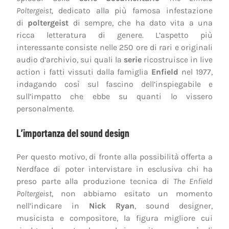
Poltergeist,
dedicato alla più famosa infestazione
di
poltergeist
di sempre, che ha dato vita a una
ricca letteratura di genere. L’aspetto più
interessante consiste nelle 250 ore di rari e originali
audio d’archivio, sui quali la
serie
ricostruisce in live
action i fatti vissuti dalla famiglia
Enfield
nel 1977,
indagando così sul fascino dell’inspiegabile e
sull’impatto che ebbe su quanti lo vissero
personalmente.
L’importanza del sound design
Per questo motivo, di fronte alla possibilità offerta a
Nerdface di poter intervistare in esclusiva chi ha
preso parte alla produzione tecnica di
The Enfield
Poltergeist
, non abbiamo esitato un momento
nell’indicare in
Nick Ryan
, sound designer,
musicista e compositore, la figura migliore cui