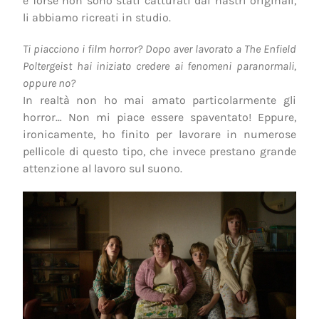
e forse non sono stati catturati dai nastri originali,
li abbiamo ricreati in studio.
Ti piacciono i film horror? Dopo aver lavorato a The Enfield
Poltergeist hai iniziato credere ai fenomeni paranormali,
oppure no?
In realtà non ho mai amato particolarmente gli
horror… Non mi piace essere spaventato! Eppure,
ironicamente, ho finito per lavorare in numerose
pellicole di questo tipo, che invece prestano grande
attenzione al lavoro sul suono.