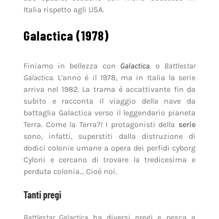
Italia rispetto agli USA.
Galactica (1978)
Finiamo in bellezza con
Galactica
, o
Battlestar
Galactica
. L’anno è il 1978, ma in Italia la serie
arriva nel 1982. La trama è accattivante fin da
subito e racconta il viaggio della nave da
battaglia Galactica verso il leggendario pianeta
Terra. Come la Terra?! I protagonisti della
serie
sono, infatti, superstiti dalla distruzione di
dodici colonie umane a opera dei perfidi cyborg
Cyloni e cercano di trovare la tredicesima e
perduta colonia… Cioè noi.
Tanti pregi
Battlestar Galactica
ha diversi pregi e pesca a