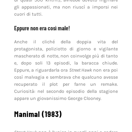
gli appassionati, ma non riuscì a imporsi nei
cuori di tutti.
Eppure non era così male!
Anche il cliché della doppia vita del
protagonista, poliziotto di giorno e vigilante
mascherato di notte, non coinvolge più di tanto
e, dopo soli 13 episodi, la baracca chiude.
Eppure, a riguardarla ora
Street Hawk
non era poi
così malvagia e sembrava che qualcuno avesse
recuperato il plot per farne un remake.
Curiosità: nel secondo episodio della stagione
appare un giovanissimo George Clooney.
Manimal (1983)