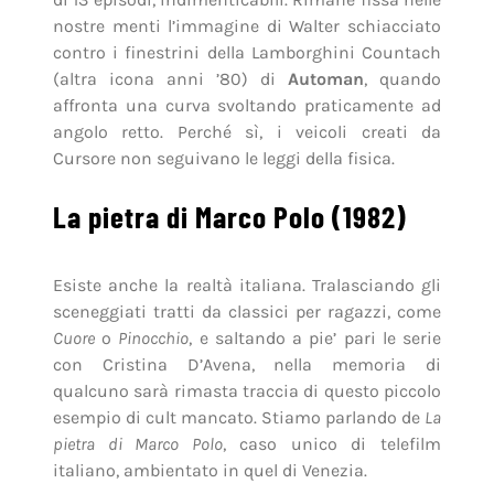
nostre menti l’immagine di Walter schiacciato
contro i finestrini della Lamborghini Countach
(altra icona anni ’80) di
Automan
, quando
affronta una curva svoltando praticamente ad
angolo retto. Perché sì, i veicoli creati da
Cursore non seguivano le leggi della fisica.
La pietra di Marco Polo (1982)
Esiste anche la realtà italiana. Tralasciando gli
sceneggiati tratti da classici per ragazzi, come
Cuore
o
Pinocchio
, e saltando a pie’ pari le serie
con Cristina D’Avena, nella memoria di
qualcuno sarà rimasta traccia di questo piccolo
esempio di cult mancato. Stiamo parlando de
La
pietra di Marco Polo
, caso unico di telefilm
italiano, ambientato in quel di Venezia.