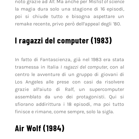
noto grazie ad
Alf
. Ma anche per
Misfist of science
la magia dura solo una stagione di 16 episodi,
poi si chiude tutto e bisogna aspettare un
remake recente, privo però dell’appeal degli ’80.
I ragazzi del computer (1983)
In fatto di Fantascienza, già nel 1983 era stata
trasmessa in Italia
I ragazzi del computer
, con al
centro le avventure di un gruppo di giovani di
Los Angeles alle prese con casi da risolvere
grazie all’aiuto di Ralf, un supercomputer
assemblato da uno dei protagonisti. Qui si
sfiorano addirittura i 18 episodi, ma poi tutto
finisce e rimane, come sempre, solo la sigla.
Air Wolf (1984)