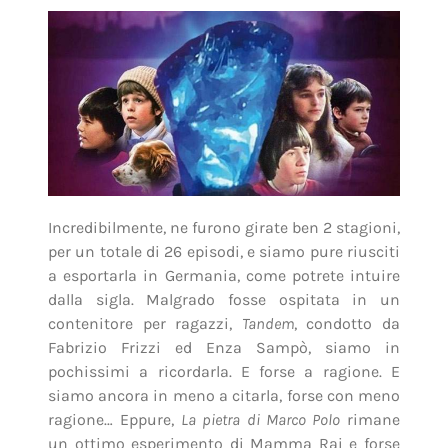
Incredibilmente, ne furono girate ben 2 stagioni,
per un totale di 26 episodi, e siamo pure riusciti
a esportarla in Germania, come potrete intuire
dalla sigla. Malgrado fosse ospitata in un
contenitore per ragazzi,
Tandem
, condotto da
Fabrizio Frizzi ed Enza Sampò, siamo in
pochissimi a ricordarla. E forse a ragione. E
siamo ancora in meno a citarla, forse con meno
ragione… Eppure,
La pietra di Marco Polo
rimane
un ottimo esperimento di Mamma Rai e forse