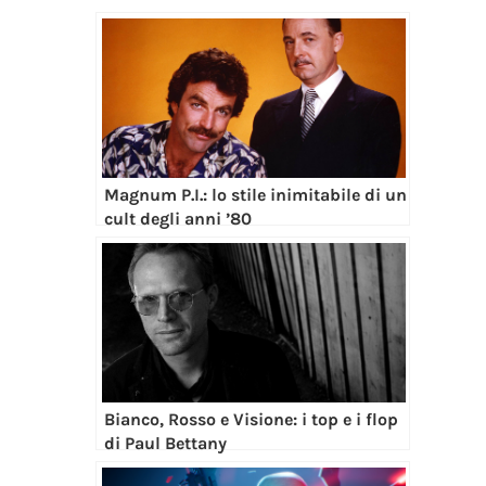
Magnum P.I.: lo stile inimitabile di un
cult degli anni ’80
Bianco, Rosso e Visione: i top e i flop
di Paul Bettany