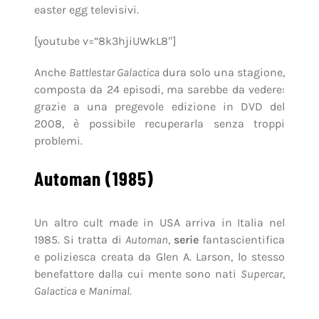
easter egg televisivi.
[youtube v=”8k3hjiUWkL8″]
Anche
Battlestar Galactica
dura solo una stagione,
composta da 24 episodi, ma sarebbe da vedere:
grazie a una pregevole edizione in DVD del
2008, è possibile recuperarla senza troppi
problemi.
Automan (1985)
Un altro cult made in USA arriva in Italia nel
1985. Si tratta di
Automan
,
serie
fantascientifica
e poliziesca creata da Glen A. Larson, lo stesso
benefattore dalla cui mente sono nati
Supercar
,
Galactica
e
Manimal
.