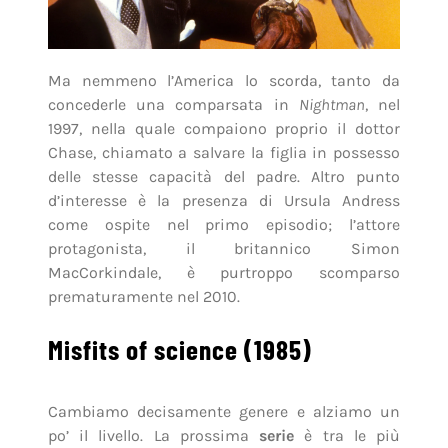
Ma nemmeno l’America lo scorda, tanto da
concederle una comparsata in
Nightman
, nel
1997, nella quale compaiono proprio il dottor
Chase, chiamato a salvare la figlia in possesso
delle stesse capacità del padre. Altro punto
d’interesse è la presenza di Ursula Andress
come ospite nel primo episodio; l’attore
protagonista, il britannico Simon
MacCorkindale, è purtroppo scomparso
prematuramente nel 2010.
Misfits of science (1985)
Cambiamo decisamente genere e alziamo un
po’ il livello. La prossima
serie
è tra le più