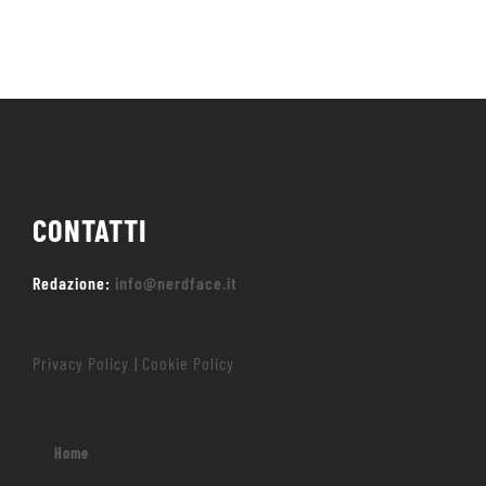
CONTATTI
Redazione:
info@nerdface.it
Privacy Policy
Cookie Policy
|
Home