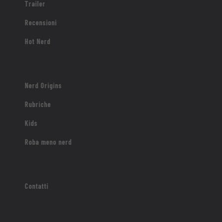
Trailer
Recensioni
Hot Nerd
Nerd Origins
Rubriche
Kids
Roba meno nerd
Contatti