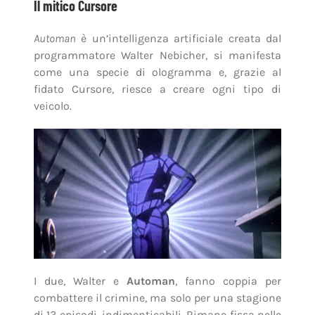
Il mitico Cursore
Automan
è un’intelligenza artificiale creata dal
programmatore Walter Nebicher, si manifesta
come una specie di ologramma e, grazie al
fidato Cursore, riesce a creare ogni tipo di
veicolo.
I due, Walter e
Automan
, fanno coppia per
combattere il crimine, ma solo per una stagione
di 13 episodi, indimenticabili. Rimane fissa nelle