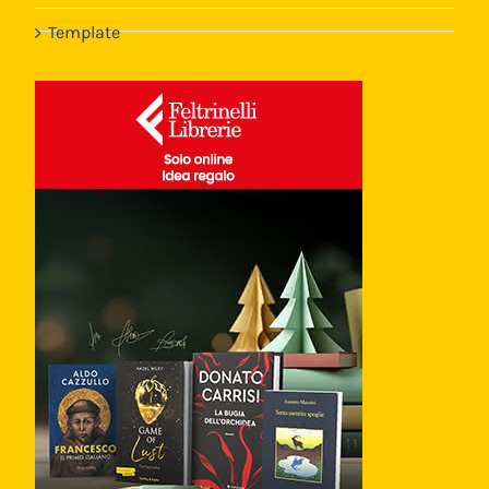
Template