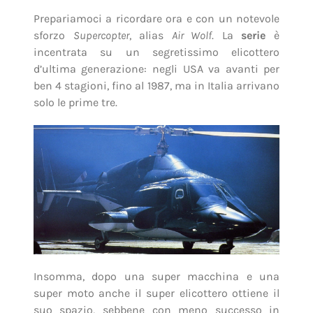
Prepariamoci a ricordare ora e con un notevole
sforzo
Supercopter
, alias
Air Wolf
. La
serie
è
incentrata su un segretissimo elicottero
d’ultima generazione: negli USA va avanti per
ben 4 stagioni, fino al 1987, ma in Italia arrivano
solo le prime tre.
Insomma, dopo una super macchina e una
super moto anche il super elicottero ottiene il
suo spazio, sebbene con meno successo in