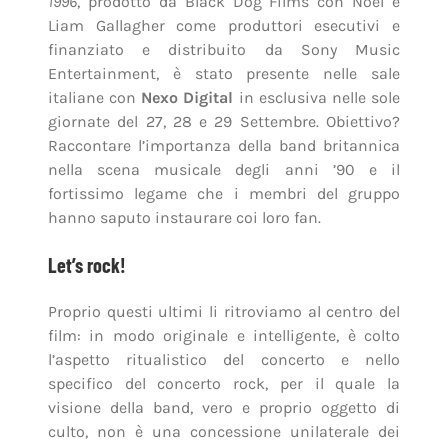
1996
, prodotto da Black Dog Films con Noel e
Liam Gallagher come produttori esecutivi e
finanziato e distribuito da Sony Music
Entertainment, è stato presente nelle sale
italiane con
Nexo Digital
in esclusiva nelle sole
giornate del 27, 28 e 29 Settembre. Obiettivo?
Raccontare l’importanza della band britannica
nella scena musicale degli anni ’90 e il
fortissimo legame che i membri del gruppo
hanno saputo instaurare coi loro fan.
Let’s rock!
Proprio questi ultimi li ritroviamo al centro del
film: in modo originale e intelligente, è colto
l’aspetto ritualistico del concerto e nello
specifico del concerto rock, per il quale la
visione della band, vero e proprio oggetto di
culto, non è una concessione unilaterale dei