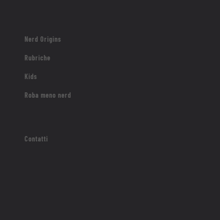
Nerd Origins
Rubriche
Kids
Roba meno nerd
Contatti