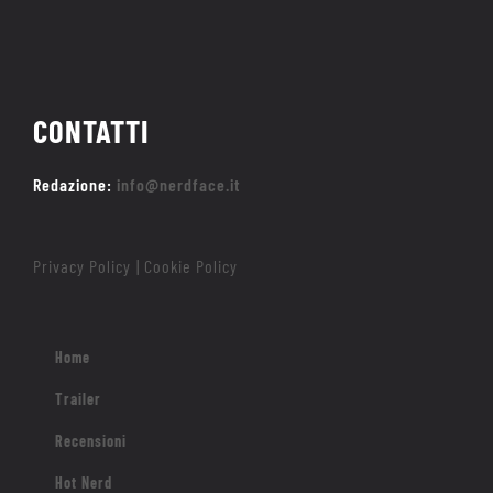
CONTATTI
Redazione:
info@nerdface.it
Privacy Policy
Cookie Policy
|
Home
Trailer
Recensioni
Hot Nerd