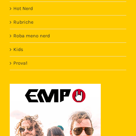
Hot Nerd
Rubriche
Roba meno nerd
Kids
Prova1
Template