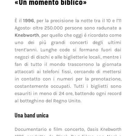
«Un momento biblico»
È il
1996
, per la precisione la notte tra il 10 e l’11
Agosto: oltre 250.000 persone sono radunate a
Knebworth
, per quello che oggi è ricordato come
uno dei più grandi concerti degli ultimi
trent’anni. Lunghe code si formano fuori dai
negozi di dischi e alle biglietterie locali, mentre i
fan di tutto il mondo trascorrono la giornata
attaccati ai telefoni fissi, cercando di mettersi
in contatto con i numeri per la prenotazione,
costantemente occupati. Tutti i biglietti sono
esauriti in meno di 24 ore, battendo ogni record
al botteghino del Regno Unito.
Una band unica
Documentario e film concerto,
Oasis Knebworth