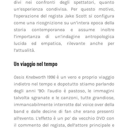
divi nei confronti degli spettatori, quanto
un’esperienza condivisa. Per questo motivo,
l’operazione del regista Jake Scott si configura
come una ricognizione su un’intera epoca della
storia contemporanea e assume inoltre
l’importanza di un’indagine antropologica
lucida ed empatica, rilevante anche per
l’attualità.
Un viaggio nel tempo
Oasis Knebworth 1996
è un vero e proprio viaggio
indietro nel tempo e dopotutto stiamo parlando
degli anni ’90: l’audio è pastoso, le immagini
talvolta sgranate e le canzoni, tutte grandiose,
immancabilmente interrotte dal voice over della
band e dalle decine di fan che erano presenti
all’evento. L’effetto è un po’ da vecchio DVD con
il commento del regista, dell’attore principale e