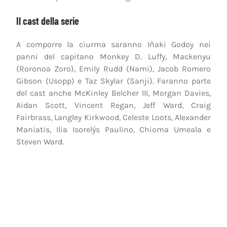
Il cast della serie
A comporre la ciurma saranno Iñaki Godoy nei
panni del capitano Monkey D. Luffy, Mackenyu
(Roronoa Zoro), Emily Rudd (Nami), Jacob Romero
Gibson (Usopp) e Taz Skylar (Sanji). Faranno parte
del cast anche McKinley Belcher III, Morgan Davies,
Aidan Scott, Vincent Regan, Jeff Ward, Craig
Fairbrass, Langley Kirkwood, Celeste Loots, Alexander
Maniatis, Ilia Isorelýs Paulino, Chioma Umeala e
Steven Ward.