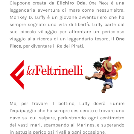
Giappone creata da
Eiichiro Oda
,
One Piece
è una
leggendaria avventura di mare come nessun’altra.
Monkey D. Luffy è un giovane avventuriero che ha
sempre sognato una vita di libertà. Luffy parte dal
suo piccolo villaggio per affrontare un pericoloso
viaggio alla ricerca di un leggendario tesoro, il
One
Piece
, per diventare il Re dei Pirati.
Ma, per trovare il bottino, Luffy dovrà riunire
l’equipaggio che ha sempre desiderato e trovare una
nave su cui salpare, perlustrando ogni centimetro
dei vasti mari, scampando ai Marines, e superando
in astuzia pericolosi rivali a ogni occasione.