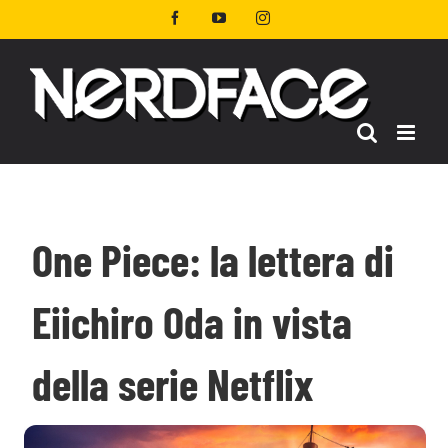
Salta
Facebook
YouTube
Instagram
al
contenuto
One Piece: la lettera di
Eiichiro Oda in vista
della serie Netflix