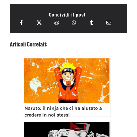
Condividi il post
Articoli Correlati:
Naruto: il ninja che ci ha aiutato a
credere in noi stessi