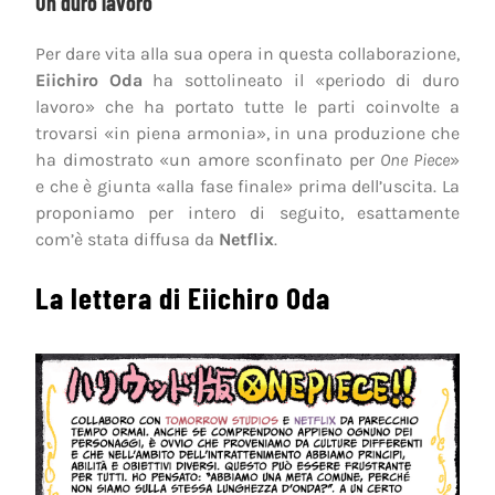
Un duro lavoro
Per dare vita alla sua opera in questa collaborazione,
Eiichiro Oda
ha sottolineato il «periodo di duro
lavoro» che ha portato tutte le parti coinvolte a
trovarsi «in piena armonia», in una produzione che
ha dimostrato «un amore sconfinato per
One Piece
»
e che è giunta «alla fase finale» prima dell’uscita. La
proponiamo per intero di seguito, esattamente
com’è stata diffusa da
Netflix
.
La lettera di Eiichiro Oda