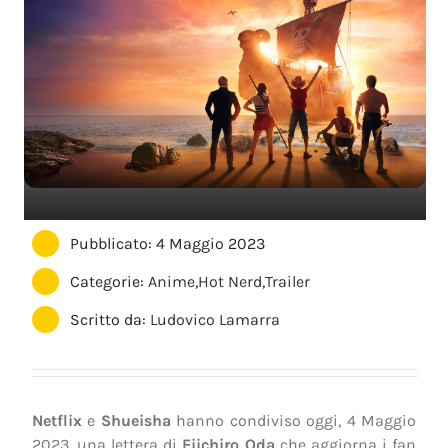
Pubblicato: 4 Maggio 2023
Categorie:
Anime
,
Hot Nerd
,
Trailer
Scritto da:
Ludovico Lamarra
Netflix
e
Shueisha
hanno condiviso oggi, 4 Maggio
2023, una lettera di
Eiichiro Oda
che aggiorna i fan