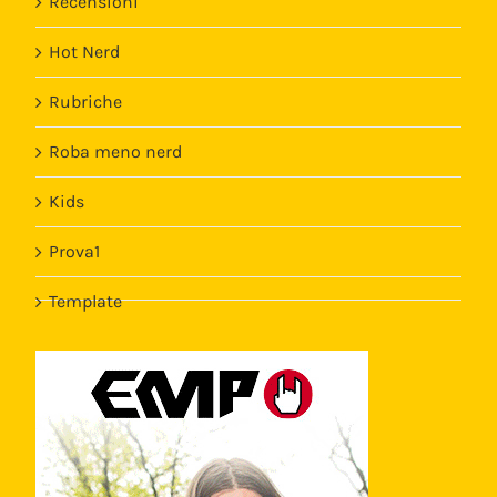
Recensioni
Hot Nerd
Rubriche
Roba meno nerd
Kids
Prova1
Template