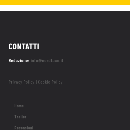
CONTATTI
Redazione:
info@nerdface.it
Privacy Policy
Cookie Policy
|
Home
Trailer
Recensioni