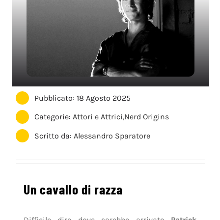
Pubblicato: 18 Agosto 2025
Categorie:
Attori e Attrici
,
Nerd Origins
Scritto da:
Alessandro Sparatore
Un cavallo di razza
Difficile dire dove sarebbe arrivato
Patrick