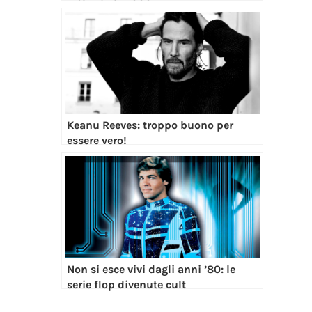
Keanu Reeves: troppo buono per
essere vero!
Non si esce vivi dagli anni ’80: le
serie flop divenute cult