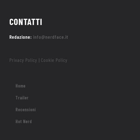
CONTATTI
Redazione:
info@nerdface.it
Privacy Policy
Cookie Policy
|
Home
Trailer
Recensioni
Hot Nerd