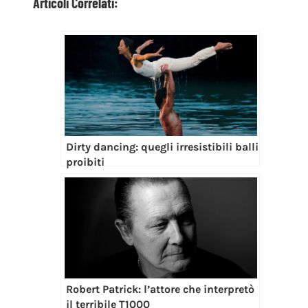
Articoli Correlati:
Dirty dancing: quegli irresistibili balli
proibiti
Robert Patrick: l’attore che interpretò
il terribile T1000