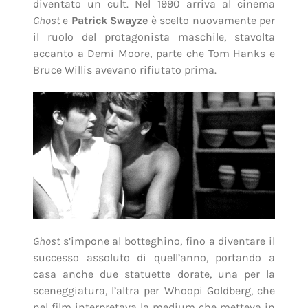
diventato un cult. Nel 1990 arriva al cinema
Ghost
e
Patrick Swayze
è scelto nuovamente per
il ruolo del protagonista maschile, stavolta
accanto a Demi Moore, parte che Tom Hanks e
Bruce Willis avevano rifiutato prima.
Ghost
s’impone al botteghino, fino a diventare il
successo assoluto di quell’anno, portando a
casa anche due statuette dorate, una per la
sceneggiatura, l’altra per Whoopi Goldberg, che
nel film interpretava la medium che metteva in