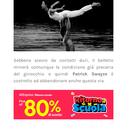
Sebbene scevro da contatti duri, il balletto
minerà comunque la condizione già precaria
del ginocchio e quindi
Patrick Swayze
è
costretto ad abbandonare anche questa via.