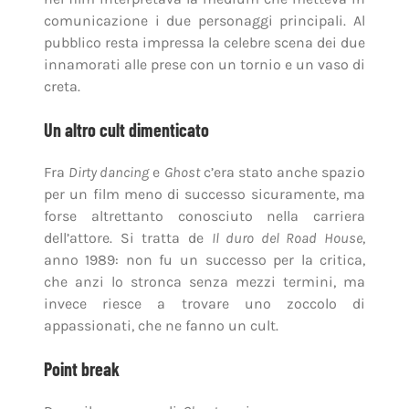
comunicazione i due personaggi principali. Al
pubblico resta impressa la celebre scena dei due
innamorati alle prese con un tornio e un vaso di
creta.
Un altro cult dimenticato
Fra
Dirty dancing
e
Ghost
c’era stato anche spazio
per un film meno di successo sicuramente, ma
forse altrettanto conosciuto nella carriera
dell’attore. Si tratta de
Il duro del Road House
,
anno 1989: non fu un successo per la critica,
che anzi lo stronca senza mezzi termini, ma
invece riesce a trovare uno zoccolo di
appassionati, che ne fanno un cult.
Point break