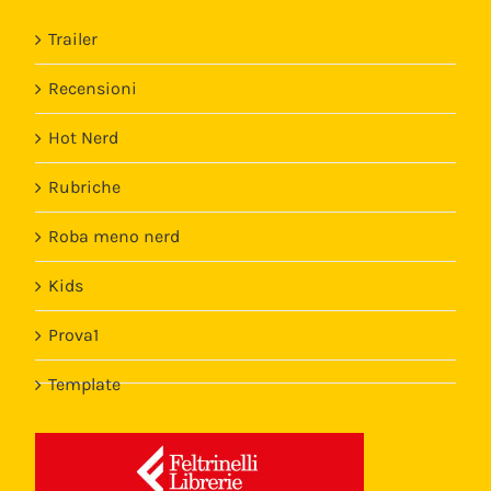
Trailer
Recensioni
Hot Nerd
Rubriche
Roba meno nerd
Kids
Prova1
Template