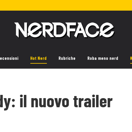
ecensioni
Hot Nerd
Rubriche
Roba meno nerd
: il nuovo trailer