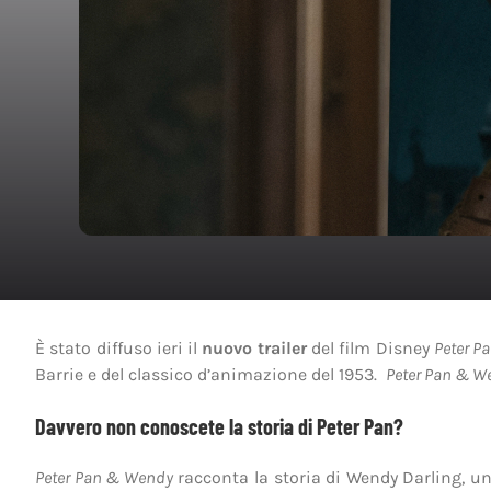
È stato diffuso ieri il
nuovo trailer
del film Disney
Peter P
Barrie e del classico d’animazione del 1953.
Peter Pan & 
Davvero non conoscete la storia di Peter Pan?
Peter Pan & Wendy
racconta la storia di Wendy Darling, un