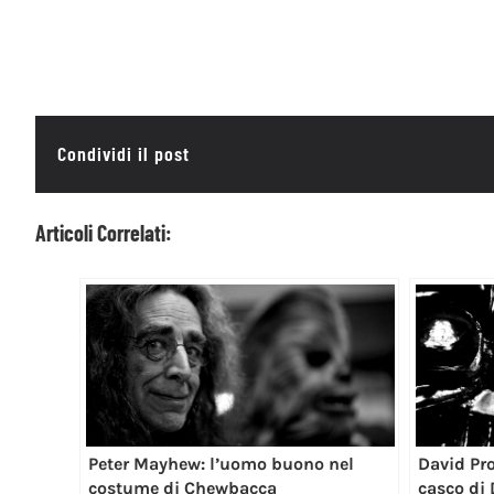
Condividi il post
Articoli Correlati:
Peter Mayhew: l’uomo buono nel
David Pro
costume di Chewbacca
casco di 