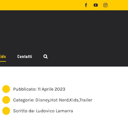
Facebook
YouTube
Instagram
Kids
Contatti
Pubblicato: 11 Aprile 2023
Categorie:
Disney
,
Hot Nerd
,
Kids
,
Trailer
Scritto da:
Ludovico Lamarra