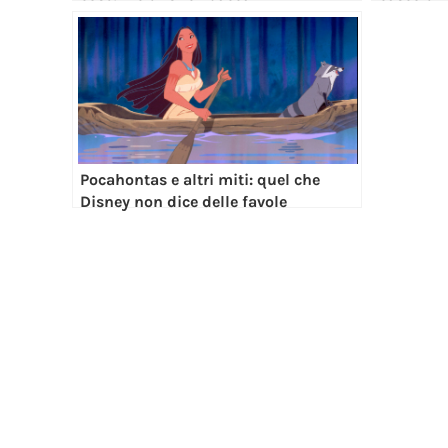
Pocahontas e altri miti: quel che
Disney non dice delle favole