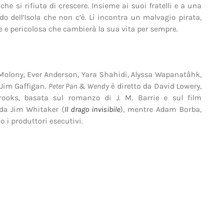
che si rifiuta di crescere. Insieme ai suoi fratelli e a una
 dell’Isola che non c’è. Lì incontra un malvagio pirata,
e pericolosa che cambierà la sua vita per sempre.
 Molony, Ever Anderson, Yara Shahidi, Alyssa Wapanatâhk,
 Jim Gaffigan.
Peter Pan & Wendy
è diretto da David Lowery,
oks, basata sul romanzo di J. M. Barrie e sul film
o da Jim Whitaker (
Il drago invisibile
), mentre Adam Borba,
o i produttori esecutivi.