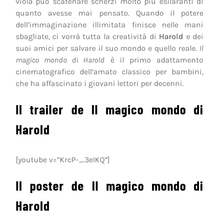
viola può scatenare scherzi molto più esilaranti di
quanto avesse mai pensato. Quando il potere
dell’immaginazione illimitata finisce nelle mani
sbagliate, ci vorrà tutta la creatività di
Harold
e dei
suoi amici per salvare il suo mondo e quello reale.
Il
magico mondo di Harold
è il primo adattamento
cinematografico dell’amato classico per bambini,
che ha affascinato i giovani lettori per decenni.
Il trailer de Il magico mondo di
Harold
[youtube v=”KrcP-_3eIKQ”]
Il poster de Il magico mondo di
Harold