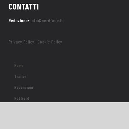
CONTATTI
Redazione:
info@nerdface.it
Privacy Policy
Cookie Policy
|
Home
Trailer
Recensioni
Hot Nerd
Nerd Origins