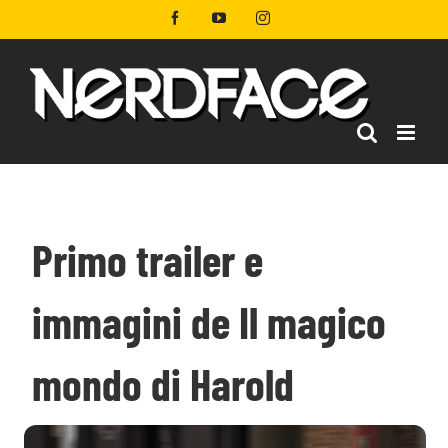
Salta
Facebook
YouTube
Instagram
al
contenuto
Primo trailer e
immagini de Il magico
mondo di Harold