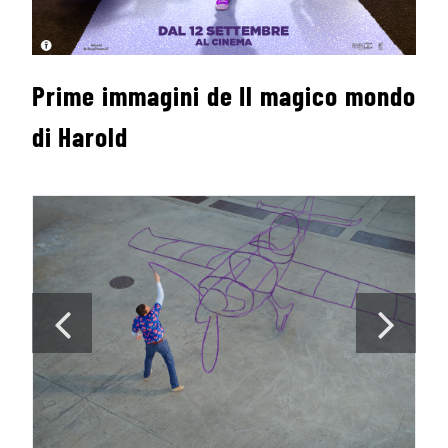
Prime immagini de Il magico mondo
di Harold