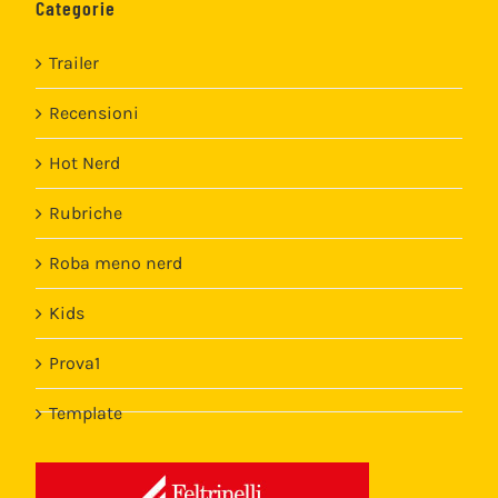
Categorie
Trailer
Recensioni
Hot Nerd
Rubriche
Roba meno nerd
Kids
Prova1
Template