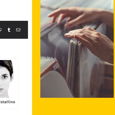
stallino