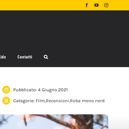
Facebook
YouTube
Instagram
Kids
Contatti
Pubblicato: 4 Giugno 2021
Categorie:
Film
,
Recensioni
,
Roba meno nerd