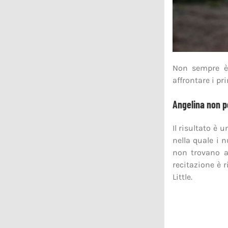
Non sempre è
affrontare i pr
Angelina non 
Il risultato è 
nella quale i 
non trovano a
recitazione è 
Little.