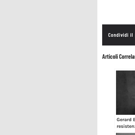
Condividi il
Articoli Correla
Gerard B
resisten