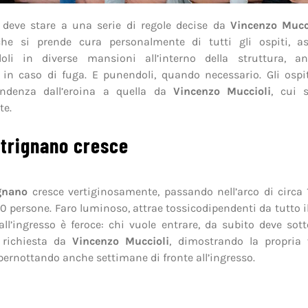
, deve stare a una serie di regole decise da
Vincenzo Mucc
he si prende cura personalmente di tutti gli ospiti, asc
oli in diverse mansioni all’interno della struttura, a
 in caso di fuga. E punendoli, quando necessario. Gli osp
endenza dall’eroina a quella da
Vincenzo Muccioli
, cui 
te.
trignano cresce
gnano
cresce vertiginosamente, passando nell’arco di circa
0 persone. Faro luminoso, attrae tossicodipendenti da tutto il
all’ingresso è feroce: chi vuole entrare, da subito deve sott
a richiesta da
Vincenzo Muccioli
, dimostrando la propria 
ernottando anche settimane di fronte all’ingresso.