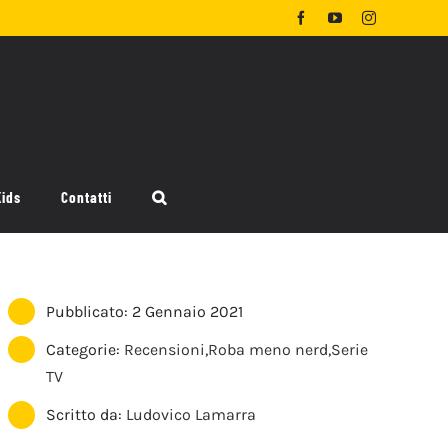
Facebook
YouTube
Instagram
Kids
Contatti
Pubblicato: 2 Gennaio 2021
Categorie:
Recensioni
,
Roba meno nerd
,
Serie
TV
Scritto da:
Ludovico Lamarra