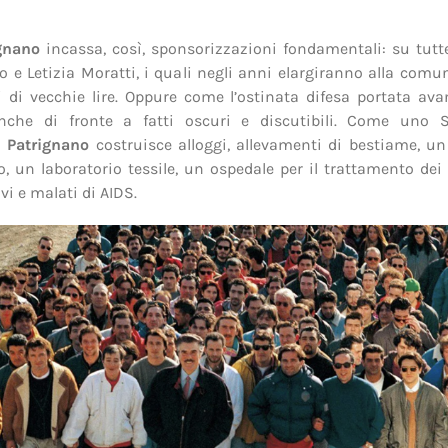
gnano
incassa, così, sponsorizzazioni fondamentali: su tutte
 e Letizia Moratti, i quali negli anni elargiranno alla comu
i di vecchie lire. Oppure come l’ostinata difesa portata av
nche di fronte a fatti oscuri e discutibili. Come uno S
 Patrignano
costruisce alloggi, allevamenti di bestiame, un 
, un laboratorio tessile, un ospedale per il trattamento dei
vi e malati di AIDS.