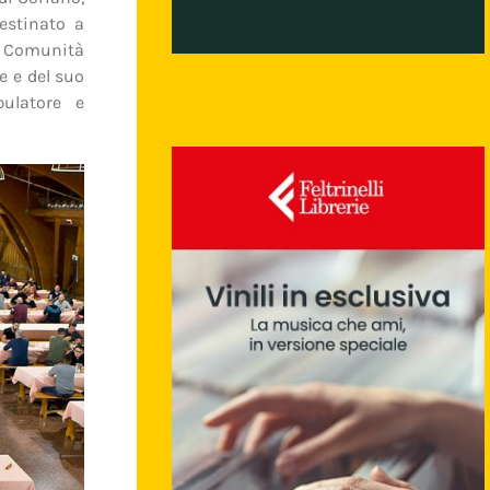
estinato a
. Comunità
e e del suo
bulatore e