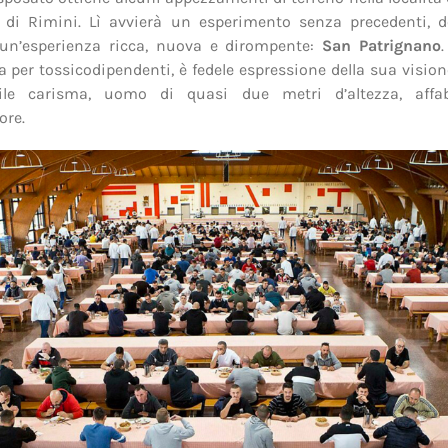
i di Rimini. Lì avvierà un esperimento senza precedenti, d
 un’esperienza ricca, nuova e dirompente:
San Patrignano
a per tossicodipendenti, è fedele espressione della sua vision
bile carisma, uomo di quasi due metri d’altezza, affa
ore.