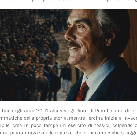
fine degli anni ’70, l’Italia vive gli Anni di Piombo, una dell
mmatiche della propria storia, mentre l’eroina inizia a invader
ibile, crea in poco tempo un esercito di tossici, colpendo 
anno paura i ragazzi e le ragazze che si bucano e che si ag