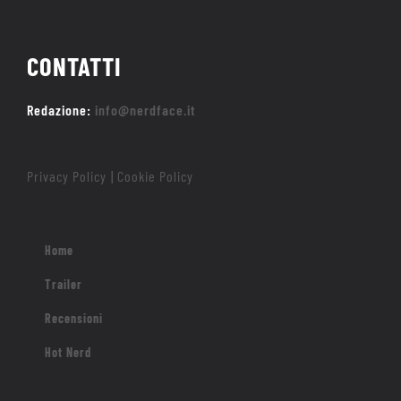
CONTATTI
Redazione:
info@nerdface.it
Privacy Policy
Cookie Policy
|
Home
Trailer
Recensioni
Hot Nerd