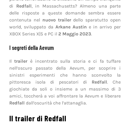
di
Redfall
, in Massachusetts? Almeno una parte
delle risposte a queste domande sembra essere
contenuta nel
nuovo trailer
dello sparatutto open
world, sviluppato da
Arkane Austin
e in arrivo per
XBOX Series X|S e PC il
2 Maggio 2023
.
I segreti della Aevum
Il
trailer
è incentrato sulla storia e ci fa tuffare
nell’oscuro passato della Aevum, per scoprire i
sinistri esperimenti che hanno sconvolto la
pittoresca isola di pescatori di
Redfall
. Che
giochiate da soli o insieme a un massimo di 3
amici, toccherà a voi affrontare la Aevum e liberare
Redfall
dall’oscurità che l’attanaglia.
Il trailer di Redfall