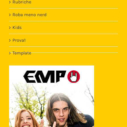
Rubriche
Roba meno nerd
Kids
Prova1
Template