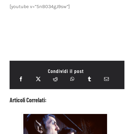
[youtube v=”5nB034gJ9sw”]
Condividi il post
Articoli Correlati: