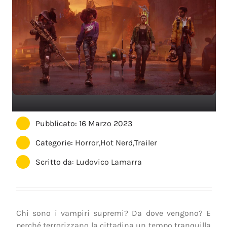
Pubblicato: 16 Marzo 2023
Categorie:
Horror
,
Hot Nerd
,
Trailer
Scritto da:
Ludovico Lamarra
Chi sono i vampiri supremi? Da dove vengono? E
perché terrorizzano la cittadina un tempo tranquilla