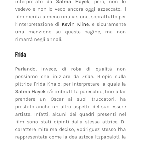
interpretato da
Salma Hayek
, però, non lo
vedevo e non lo vedo ancora oggi azzeccato. Il
film merita almeno una visione, soprattutto per
l’interpretazione di
Kevin Kline
, e sicuramente
una menzione su queste pagine, ma non
rimarrà negli annali.
Frida
Parlando, invece, di roba di qualità non
possiamo che iniziare da
Frida
. Biopic sulla
pittrice Frida Khalo, per interpretare la quale la
Salma Hayek
s’è imbruttita parecchio, fino a far
prendere un Oscar ai suoi truccatori, ha
prestato anche un altro aspetto del suo essere
artista. Infatti, alcuni dei quadri presenti nel
film sono stati dipinti dalla stessa attrice. Di
carattere mite ma deciso, Rodriguez stesso l’ha
rappresentata come la dea azteca Itzpapalotl, la