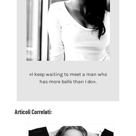
«I keep waiting to meet a man who
has more balls than I do».
Articoli Correlati: