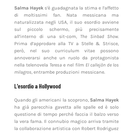
Salma Hayek
s’è guadagnata la stima e l’affetto
di moltissimi fan. Nata messicana ma
naturalizzata negli USA, il suo esordio avviene
sul piccolo schermo, più precisamente
all’interno di una sit-com,
The Sinbad Show
.
Prima d’approdare alla TV a Stelle & Strisce,
però, nel suo curriculum vitae possono
annoverarsi anche un ruolo da protagonista
nella telenovela
Teresa
e nel film
El callejòn de los
milagros
, entrambe produzioni messicane.
L’esordio a Hollywood
Quando gli americani la scoprono,
Salma Hayek
ha già parecchia gavetta alle spalle ed è solo
questione di tempo perché faccia il balzo verso
la vera fama. Il connubio magico arriva tramite
la collaborazione artistica con Robert Rodriguez