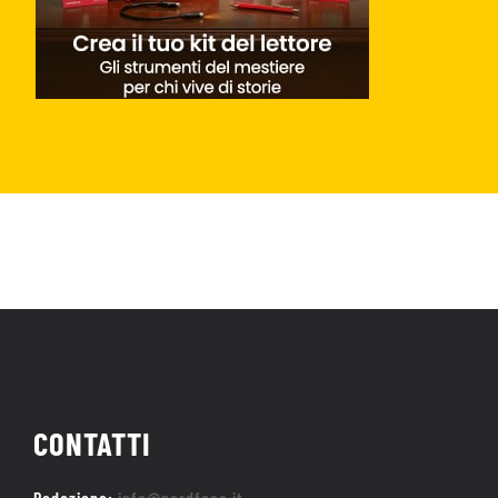
CONTATTI
Redazione:
info@nerdface.it