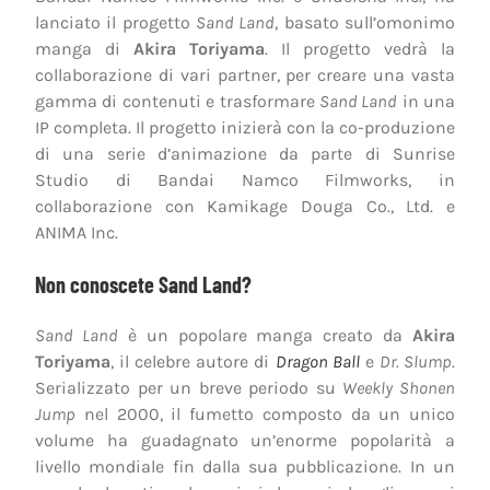
lanciato il progetto
Sand Land
, basato sull’omonimo
manga di
Akira Toriyama
. Il progetto vedrà la
collaborazione di vari partner, per creare una vasta
gamma di contenuti e trasformare
Sand Land
in una
IP completa. Il progetto inizierà con la co-produzione
di una serie d’animazione da parte di Sunrise
Studio di Bandai Namco Filmworks, in
collaborazione con Kamikage Douga Co., Ltd. e
ANIMA Inc.
Non conoscete Sand Land?
Sand Land
è un popolare manga creato da
Akira
Toriyama
, il celebre autore di
Dragon Ball
e
Dr. Slump
.
Serializzato per un breve periodo su
Weekly Shonen
Jump
nel 2000, il fumetto composto da un unico
volume ha guadagnato un’enorme popolarità a
livello mondiale fin dalla sua pubblicazione. In un