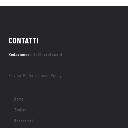
CONTATTI
Redazione:
info@nerdface.it
Privacy Policy
Cookie Policy
|
Home
Trailer
Recensioni