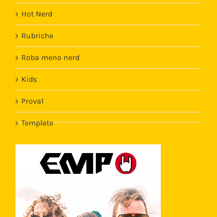
Hot Nerd
Rubriche
Roba meno nerd
Kids
Prova1
Template