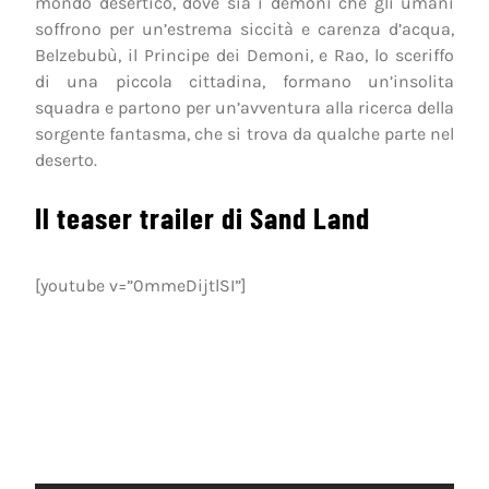
mondo desertico, dove sia i demoni che gli umani
soffrono per un’estrema siccità e carenza d’acqua,
Belzebubù, il Principe dei Demoni, e Rao, lo sceriffo
di una piccola cittadina, formano un’insolita
squadra e partono per un’avventura alla ricerca della
sorgente fantasma, che si trova da qualche parte nel
deserto.
Il teaser trailer di Sand Land
[youtube v=”0mmeDijtlSI”]