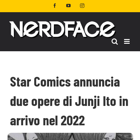
Salta
Facebook
YouTube
Instagram
al
contenuto
Star Comics annuncia
due opere di Junji Ito in
arrivo nel 2022