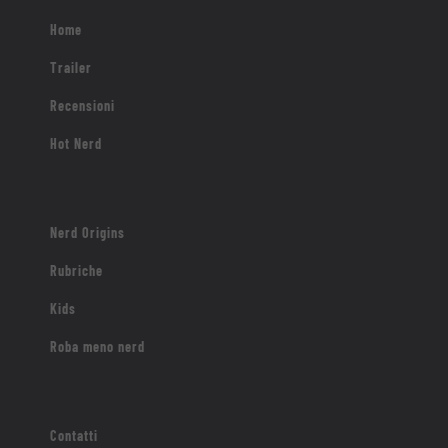
Home
Trailer
Recensioni
Hot Nerd
Nerd Origins
Rubriche
Kids
Roba meno nerd
Contatti