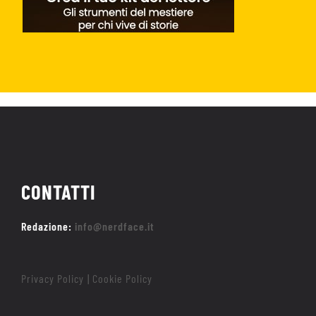
CONTATTI
Redazione:
info@nerdface.it
Privacy Policy
Cookie Policy
|