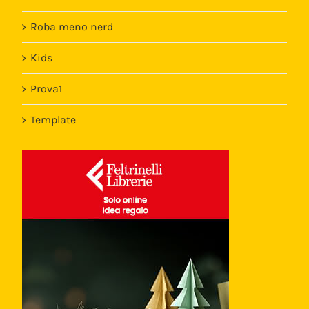
Roba meno nerd
Kids
Prova1
Template