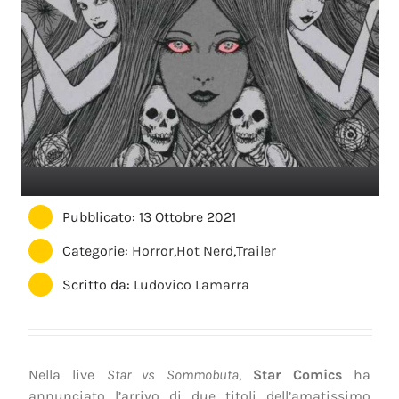
Pubblicato: 13 Ottobre 2021
Categorie:
Horror
,
Hot Nerd
,
Trailer
Scritto da:
Ludovico Lamarra
Nella live
Star vs Sommobuta
,
Star Comics
ha
annunciato l’arrivo di due titoli dell’amatissimo