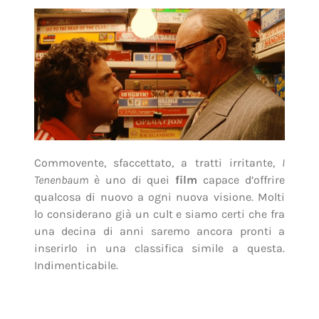
Indimenticabile.
Condividi il post
Gene Hackman