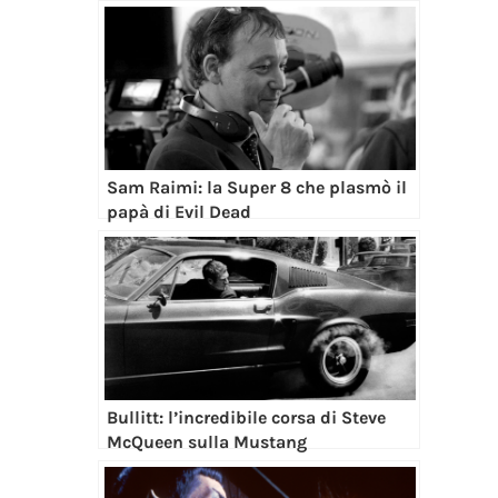
Bullitt: l’incredibile corsa di Steve
McQueen sulla Mustang
Star Trek: la serie che ci portò dove
nessuno era giunto prima
Categorie