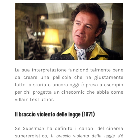
La sua interpretazione funzionò talmente bene
da creare una pellicola che ha giustamente
fatto la storia e ancora oggi è presa a esempio
per chi progetta un cinecomic che abbia come
villain Lex Luthor.
Il braccio violento delle legge (1971)
Se
Superman
ha definito i canoni del cinema
supereroistico,
Il braccio violento della legge
s’è