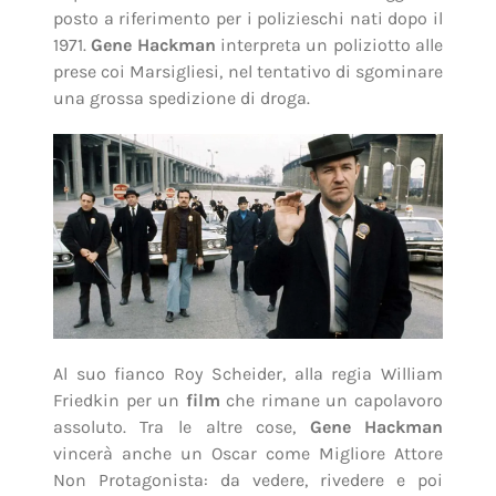
posto a riferimento per i polizieschi nati dopo il
1971.
Gene Hackman
interpreta un poliziotto alle
prese coi Marsigliesi, nel tentativo di sgominare
una grossa spedizione di droga.
Al suo fianco Roy Scheider, alla regia William
Friedkin per un
film
che rimane un capolavoro
assoluto. Tra le altre cose,
Gene Hackman
vincerà anche un Oscar come Migliore Attore
Non Protagonista: da vedere, rivedere e poi