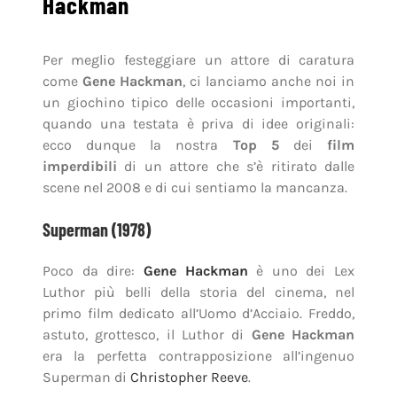
Hackman
Per meglio festeggiare un attore di caratura
come
Gene Hackman
, ci lanciamo anche noi in
un giochino tipico delle occasioni importanti,
quando una testata è priva di idee originali:
ecco dunque la nostra
Top 5
dei
film
imperdibili
di un attore che s’è ritirato dalle
scene nel 2008 e di cui sentiamo la mancanza.
Superman (1978)
Poco da dire:
Gene Hackman
è uno dei Lex
Luthor più belli della storia del cinema, nel
primo film dedicato all’Uomo d’Acciaio. Freddo,
astuto, grottesco, il Luthor di
Gene Hackman
era la perfetta contrapposizione all’ingenuo
Superman di
Christopher Reeve
.