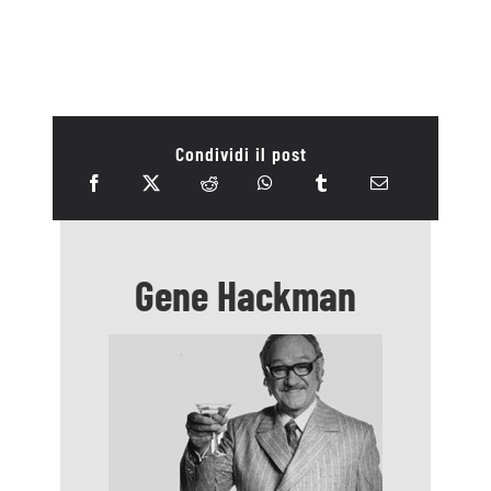
Articoli Correlati: