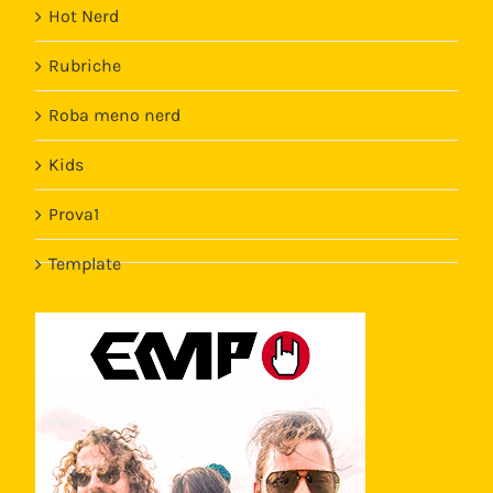
Hot Nerd
Rubriche
Roba meno nerd
Kids
Prova1
Template