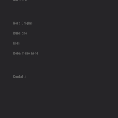
Nerd Origins
Rubriche
Kids
Roba meno nerd
Contatti