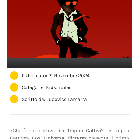
Pubblicato: 21 Novembre 2024
Categorie:
Kids
,
Trailer
Scritto da:
Ludovico Lamarra
«Chi è più cattivo dei
Troppo Cattivi
? Le Troppo
Cattive». Così
Universal Pictures
presenta il primo