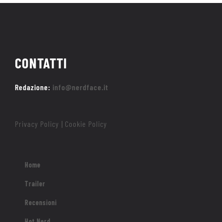
CONTATTI
Redazione:
info@nerdface.it
Privacy Policy
Cookie Policy
|
Home
Trailer
Recensioni
Hot Nerd