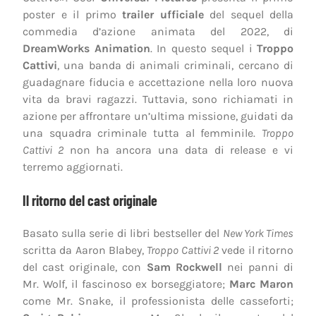
poster e il primo
trailer ufficiale
del sequel della
commedia d’azione animata del 2022, di
DreamWorks Animation
. In questo sequel i
Troppo
Cattivi
, una banda di animali criminali, cercano di
guadagnare fiducia e accettazione nella loro nuova
vita da bravi ragazzi. Tuttavia, sono richiamati in
azione per affrontare un’ultima missione, guidati da
una squadra criminale tutta al femminile.
Troppo
Cattivi 2
non ha ancora una data di release e vi
terremo aggiornati.
Il ritorno del cast originale
Basato sulla serie di libri bestseller del
New York Times
scritta da Aaron Blabey,
Troppo Cattivi 2
vede il ritorno
del cast originale, con
Sam Rockwell
nei panni di
Mr. Wolf, il fascinoso ex borseggiatore;
Marc Maron
come Mr. Snake, il professionista delle casseforti;