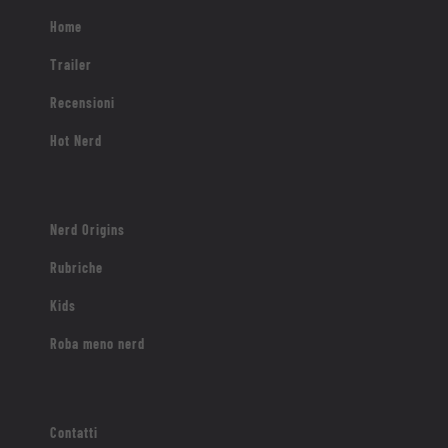
Home
Trailer
Recensioni
Hot Nerd
Nerd Origins
Rubriche
Kids
Roba meno nerd
Contatti