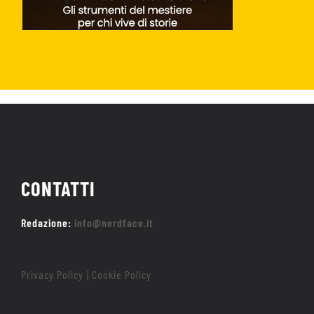
CONTATTI
Redazione:
info@nerdface.it
Privacy Policy
Cookie Policy
|