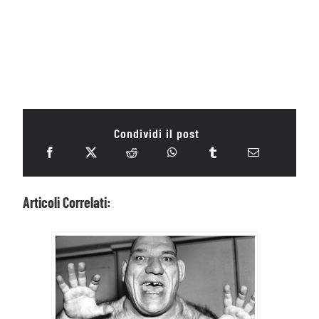
Condividi il post
Articoli Correlati: