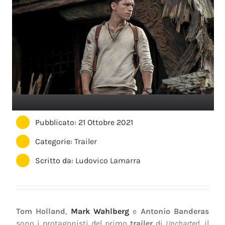
Pubblicato: 21 Ottobre 2021
Categorie:
Trailer
Scritto da:
Ludovico Lamarra
Tom Holland
,
Mark Wahlberg
e
Antonio Banderas
sono i protagonisti del primo
trailer
di
Uncharted
, il