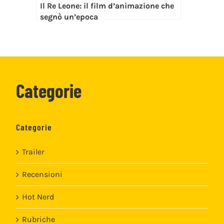
Il Re Leone: il film d’animazione che
segnò un’epoca
Categorie
Categorie
Trailer
Recensioni
Hot Nerd
Rubriche