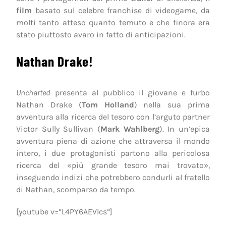
film
basato sul celebre franchise di videogame, da
molti tanto atteso quanto temuto e che finora era
stato piuttosto avaro in fatto di anticipazioni.
Nathan Drake!
Uncharted
presenta al pubblico il giovane e furbo
Nathan Drake (
Tom Holland
) nella sua prima
avventura alla ricerca del tesoro con l’arguto partner
Victor Sully Sullivan (
Mark Wahlberg
). In un’epica
avventura piena di azione che attraversa il mondo
intero, i due protagonisti partono alla pericolosa
ricerca del «più grande tesoro mai trovato»,
inseguendo indizi che potrebbero condurli al fratello
di Nathan, scomparso da tempo.
[youtube v=”L4PY6AEVlcs”]