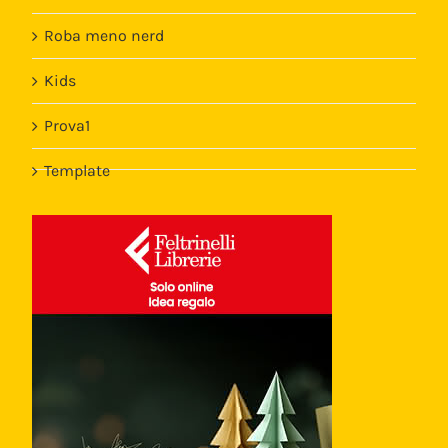
Roba meno nerd
Kids
Prova1
Template