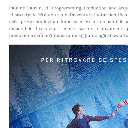
Pauline Dauvin, VP, Programming, Production and Acqui
«
Universi paralleli
è una serie d’avventura fantascientific
delle prime produzioni francesi a essere disponibili 
disponibile il servizio. Il genere sci-fi è relativamen
produzione sarà un’interessante aggiunta agli show attu