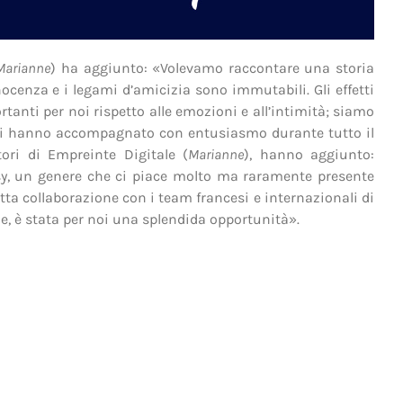
Marianne
) ha aggiunto: «Volevamo raccontare una storia
nocenza e i legami d’amicizia sono immutabili. Gli effetti
tanti per noi rispetto alle emozioni e all’intimità; siamo
e ci hanno accompagnato con entusiasmo durante tutto il
ori di Empreinte Digitale (
Marianne
), hanno aggiunto:
asy, un genere che ci piace molto ma raramente presente
etta collaborazione con i team francesi e internazionali di
ie, è stata per noi una splendida opportunità».