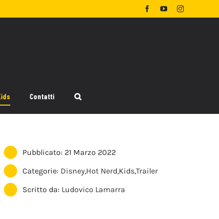
Facebook
YouTube
Instagram
Kids
Contatti
Pubblicato: 21 Marzo 2022
Categorie:
Disney
,
Hot Nerd
,
Kids
,
Trailer
Scritto da:
Ludovico Lamarra