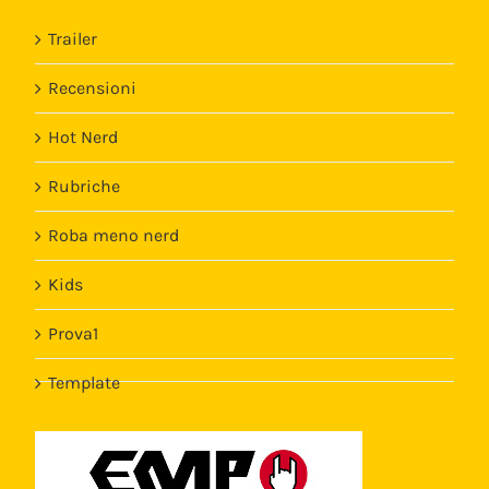
Trailer
Recensioni
Hot Nerd
Rubriche
Roba meno nerd
Kids
Prova1
Template