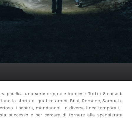
rsi paralleli
, una
serie
originale francese. Tutti i 6 episodi
tano la storia di quattro amici, Bilal, Romane, Samuel e
rioso li separa, mandandoli in diverse linee temporali. I
sia successo e per cercare di tornare alla spensierata