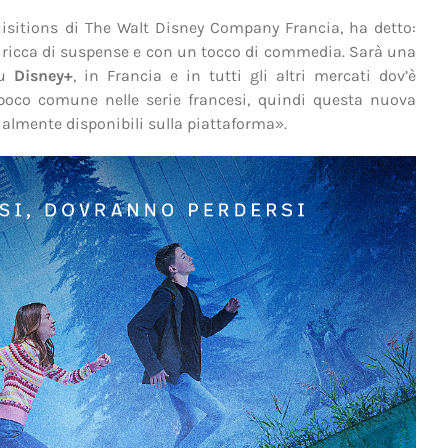
sitions di The Walt Disney Company Francia, ha detto:
a ricca di suspense e con un tocco di commedia. Sarà una
su
Disney+
, in Francia e in tutti gli altri mercati dov’è
te poco comune nelle serie francesi, quindi questa nuova
almente disponibili sulla piattaforma».