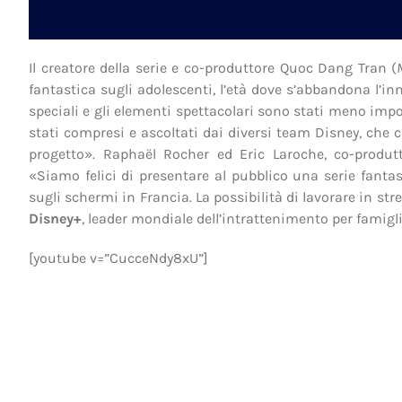
Il creatore della serie e co-produttore Quoc Dang Tran (
fantastica sugli adolescenti, l’età dove s’abbandona l’in
speciali e gli elementi spettacolari sono stati meno impor
stati compresi e ascoltati dai diversi team Disney, ch
progetto». Raphaël Rocher ed Eric Laroche, co-produtt
«Siamo felici di presentare al pubblico una serie fant
sugli schermi in Francia. La possibilità di lavorare in str
Disney+
, leader mondiale dell’intrattenimento per famigl
[youtube v=”CucceNdy8xU”]