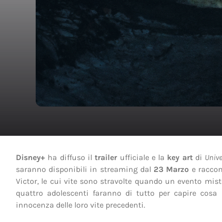
Disney+
ha diffuso il
trailer
ufficiale e la
key art
di
Unive
saranno disponibili in streaming dal
23 Marzo
e raccon
Victor, le cui vite sono stravolte quando un evento miste
quattro adolescenti faranno di tutto per capire cosa 
innocenza delle loro vite precedenti.