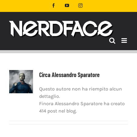
Salta
Facebook
YouTube
Instagram
al
contenuto
Circa
Alessandro Sparatore
Questo autore non ha riempito alcun
dettaglio.
Finora Alessandro Sparatore ha creato
414 post nel blog.