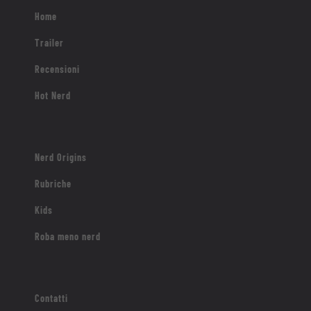
Home
Trailer
Recensioni
Hot Nerd
Nerd Origins
Rubriche
Kids
Roba meno nerd
Contatti