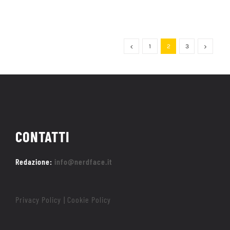
1
2
3
CONTATTI
Redazione:
info@nerdface.it
Privacy Policy
Cookie Policy
|