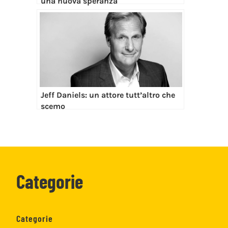
una nuova speranza
Jeff Daniels: un attore tutt’altro che
scemo
Categorie
Categorie