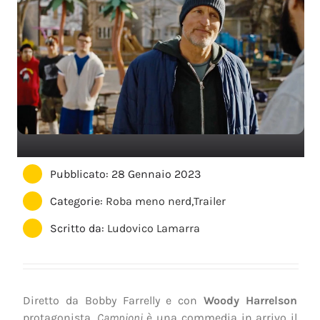
Pubblicato: 28 Gennaio 2023
Categorie:
Roba meno nerd
,
Trailer
Scritto da:
Ludovico Lamarra
Diretto da Bobby Farrelly e con
Woody Harrelson
protagonista,
Campioni
è una commedia in arrivo il