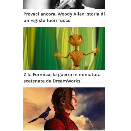
Provaci ancora, Woody Allen: storia di
un regista fuori fuoco
Z la Formica: la guerra in miniatura
scatenata da DreamWorks