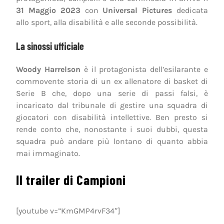
31 Maggio 2023
con
Universal Pictures
dedicata
allo sport, alla disabilità e alle seconde possibilità.
La sinossi ufficiale
Woody Harrelson
è il protagonista dell’esilarante e
commovente storia di un ex allenatore di basket di
Serie B che, dopo una serie di passi falsi, è
incaricato dal tribunale di gestire una squadra di
giocatori con disabilità intellettive. Ben presto si
rende conto che, nonostante i suoi dubbi, questa
squadra può andare più lontano di quanto abbia
mai immaginato.
Il trailer di Campioni
[youtube v=”KmGMP4rvF34″]