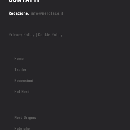
Redazione:
info@nerdface.it
Privacy Policy
Cookie Policy
|
Home
Trailer
Recensioni
Hot Nerd
Nerd Origins
Rubriche