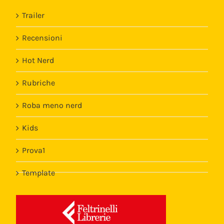
Trailer
Recensioni
Hot Nerd
Rubriche
Roba meno nerd
Kids
Prova1
Template