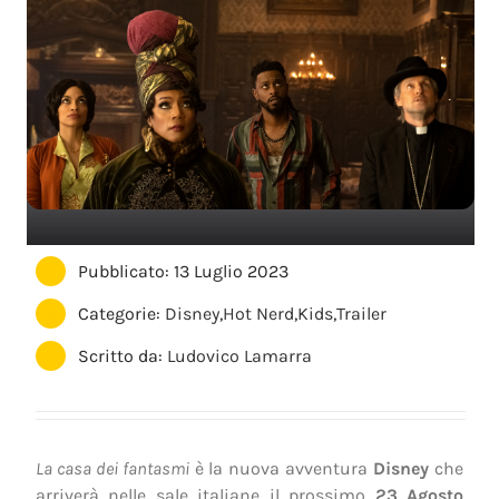
Pubblicato: 13 Luglio 2023
Categorie:
Disney
,
Hot Nerd
,
Kids
,
Trailer
Scritto da:
Ludovico Lamarra
La casa dei fantasmi
è la nuova avventura
Disney
che
arriverà nelle sale italiane il prossimo
23 Agosto