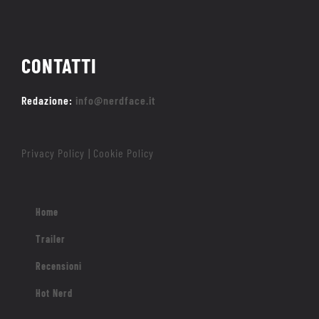
CONTATTI
Redazione:
info@nerdface.it
Privacy Policy
Cookie Policy
|
Home
Trailer
Recensioni
Hot Nerd