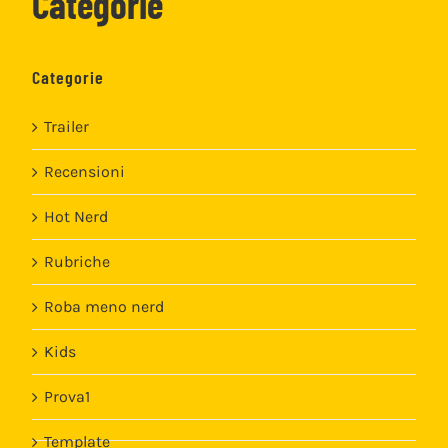
Categorie
Categorie
Trailer
Recensioni
Hot Nerd
Rubriche
Roba meno nerd
Kids
Prova1
Template