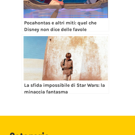
Pocahontas e altri miti: quel che
Disney non dice delle favole
La sfida impossibile di Star Wars: la
minaccia fantasma