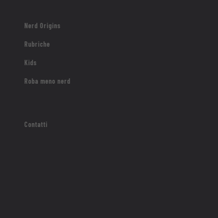
Nerd Origins
Rubriche
Kids
Roba meno nerd
Contatti