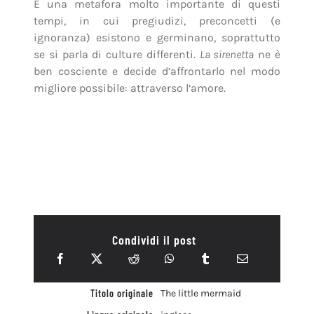
È una metafora molto importante di questi
tempi, in cui pregiudizi, preconcetti (e
ignoranza) esistono e germinano, soprattutto
se si parla di culture differenti.
La sirenetta
ne è
ben cosciente e decide d’affrontarlo nel modo
migliore possibile: attraverso l’amore.
Condividi il post
Titolo originale
The little mermaid