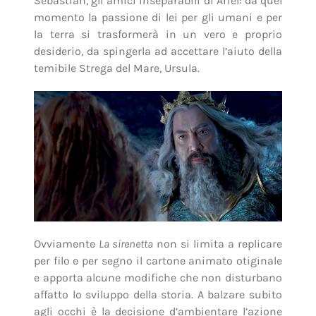
Sebastian, gli amici inseparabili di Ariel: da quel
momento la passione di lei per gli umani e per
la terra si trasformerà in un vero e proprio
desiderio, da spingerla ad accettare l’aiuto della
temibile Strega del Mare, Ursula.
Ovviamente
La sirenetta
non si limita a replicare
per filo e per segno il cartone animato otiginale
e apporta alcune modifiche che non disturbano
affatto lo sviluppo della storia. A balzare subito
agli occhi è la decisione d’ambientare l’azione