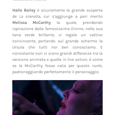
Halle Bailey
è sicuramente la grande scoperta
de
La sirenetta
, cui s’aggiunge a pari merito
Melissa McCarthy
la quale, prendendo
ispirazione dalla famosissima Divine, nella sua
tana verde brillante, ci regala un cattivo
convincente, portando sul grande schermo la
Ursula che tutti noi ben conosciamo. E
nonostante non ci siano grandi differenze tra la
versione animata e quella in live action, è come
se la McCarthy fosse nata per questo ruolo,
padroneggiando perfettamente il personaggio.