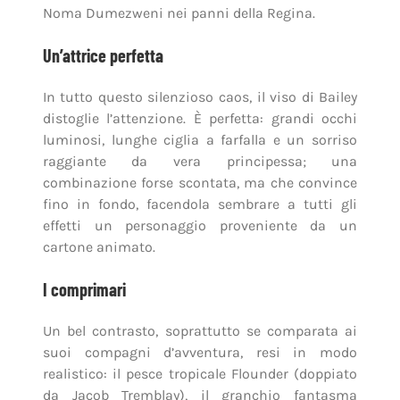
Noma Dumezweni nei panni della Regina.
Un’attrice perfetta
In tutto questo silenzioso caos, il viso di Bailey
distoglie l’attenzione. È perfetta: grandi occhi
luminosi, lunghe ciglia a farfalla e un sorriso
raggiante da vera principessa; una
combinazione forse scontata, ma che convince
fino in fondo, facendola sembrare a tutti gli
effetti un personaggio proveniente da un
cartone animato.
I comprimari
Un bel contrasto, soprattutto se comparata ai
suoi compagni d’avventura, resi in modo
realistico: il pesce tropicale Flounder (doppiato
da Jacob Tremblay), il granchio fantasma