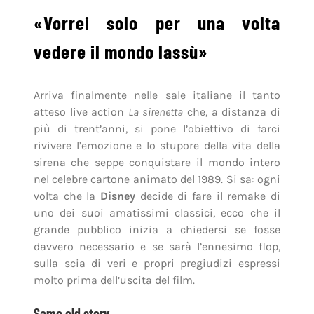
«Vorrei solo per una volta
vedere il mondo lassù»
Arriva finalmente nelle sale italiane il tanto
atteso live action
La sirenetta
che, a distanza di
più di trent’anni, si pone l’obiettivo di farci
rivivere l’emozione e lo stupore della vita della
sirena che seppe conquistare il mondo intero
nel celebre cartone animato del 1989. Si sa: ogni
volta che la
Disney
decide di fare il remake di
uno dei suoi amatissimi classici, ecco che il
grande pubblico inizia a chiedersi se fosse
davvero necessario e se sarà l’ennesimo flop,
sulla scia di veri e propri pregiudizi espressi
molto prima dell’uscita del film.
Same old story