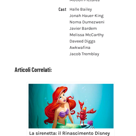
Cast
Halle Bailey
Jonah Hauer-King
Noma Dumezweni
Javier Bardem
Melissa McCarthy
Daveed Diggs
Awkwafina
Jacob Tremblay
Articoli Correlati:
La sirenetta: il Rinascimento Disney