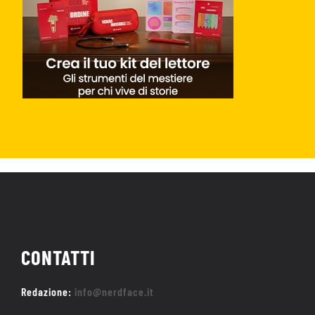
CONTATTI
Redazione:
info@nerdface.it