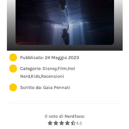
Pubblicato: 24 Maggio 2023
Categorie:
Disney
,
Film
,
Hot
Nerd
,
Kids
,
Recensioni
Scritto da:
Gaia Pennati
Il voto di Nerdface:
4.5