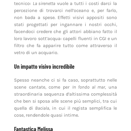
tecnico:
La sirenetta
vuole a tutti i costi darci la
percezione di trovarci nell’oceano e, per farlo,
non bada a spese. Effetti visivi appositi sono
stati progettati per ingannare i nostri occhi,
facendoci credere che gli attori abbiano fatto il
loro lavoro sott’acqua: capelli fluenti in CGI e un
filtro che fa apparire tutto come attraverso il
vetro di un acquario.
Un impatto visivo incredibile
Spesso neanche ci si fa caso, soprattutto nelle
scene cantate, come per
In fondo al mar
, una
straordinaria sequenza d’altissima complessità
che ben si sposa alle scene più semplici, tra cui
quella di
Baciala
, in cui il regista semplifica le
cose, rendendole quasi intime.
Fantastica Melissa