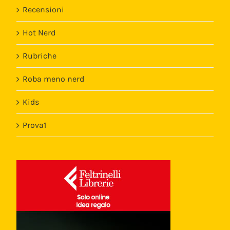
Recensioni
Hot Nerd
Rubriche
Roba meno nerd
Kids
Prova1
Template