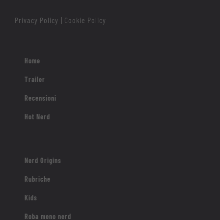
Privacy Policy
Cookie Policy
|
Home
Trailer
Recensioni
Hot Nerd
Nerd Origins
Rubriche
Kids
Roba meno nerd