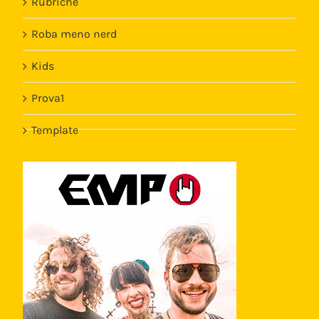
Rubriche
Roba meno nerd
Kids
Prova1
Template