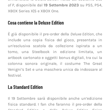
of P
, disponibile dal
19 Settembre 2023
su PS5, PS4,
XBOX Series X|S e XBOX One.
Cosa contiene la Deluxe Edition
È già disponibile il pre-order della
Deluxe Edition
, che
include una copia fisica del gioco, presentata in
un’esclusiva scatola da collezione ispirata a un
tomo, una Steelbook in edizione limitata, un
artbook cartonato e oggetti bonus digitali, tra cui la
colonna sonora originale, il costume The Great
Venigni’s Set e una maschera unica da indossare al
festival.
La Standard Edition
Il 19 Settembre sarà disponibile anche un’edizione
fisica standard. I fan che faranno il pre-order della