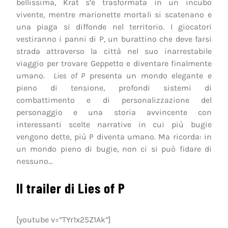
bellissima, Krat s’è trasformata in un incubo
vivente, mentre marionette mortali si scatenano e
una piaga si diffonde nel territorio. I giocatori
vestiranno i panni di P, un burattino che deve farsi
strada attraverso la città nel suo inarrestabile
viaggio per trovare Geppetto e diventare finalmente
umano.
Lies of P
presenta un mondo elegante e
pieno di tensione, profondi sistemi di
combattimento e di personalizzazione del
personaggio e una storia avvincente con
interessanti scelte narrative in cui più bugie
vengono dette, più P diventa umano. Ma ricorda: in
un mondo pieno di bugie, non ci si può fidare di
nessuno…
Il trailer di Lies of P
[youtube v=”TYr1x25Z1Ak”]