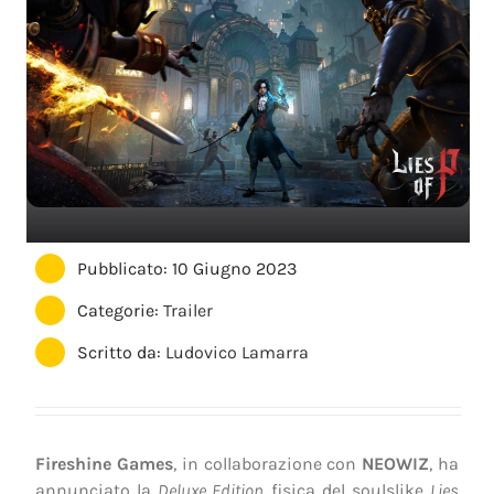
Pubblicato: 10 Giugno 2023
Categorie:
Trailer
Scritto da:
Ludovico Lamarra
Fireshine Games
, in collaborazione con
NEOWIZ
, ha
annunciato la
Deluxe Edition
fisica del soulslike
Lies