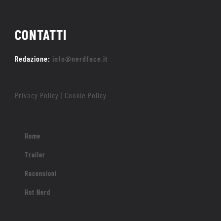
CONTATTI
Redazione:
info@nerdface.it
Privacy Policy
Cookie Policy
|
Home
Trailer
Recensioni
Hot Nerd