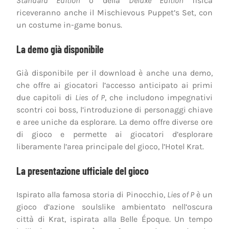
Standard Edition
o della
Deluxe Edition
fisica
riceveranno anche il Mischievous Puppet’s Set, con
un costume in-game bonus.
La demo già disponibile
Già disponibile per il download è anche una demo,
che offre ai giocatori l’accesso anticipato ai primi
due capitoli di
Lies of P
, che includono impegnativi
scontri coi boss, l’introduzione di personaggi chiave
e aree uniche da esplorare. La demo offre diverse ore
di gioco e permette ai giocatori d’esplorare
liberamente l’area principale del gioco, l’Hotel Krat.
La presentazione ufficiale del gioco
Ispirato alla famosa storia di Pinocchio,
Lies of P
è un
gioco d’azione soulslike ambientato nell’oscura
città di Krat, ispirata alla Belle Époque. Un tempo