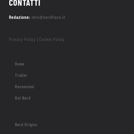
CONTATTI
Redazione:
info@nerdface.it
Privacy Policy
Cookie Policy
|
Home
Trailer
Recensioni
Hot Nerd
Nerd Origins