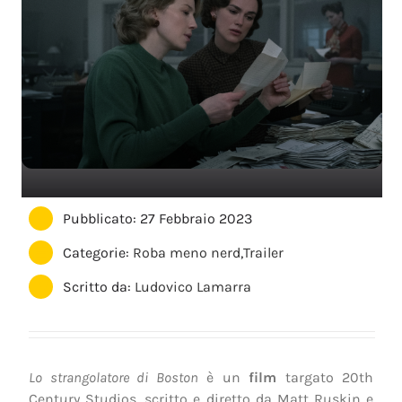
Pubblicato: 27 Febbraio 2023
Categorie:
Roba meno nerd
,
Trailer
Scritto da:
Ludovico Lamarra
Lo strangolatore di Boston
è un
film
targato 20th
Century Studios, scritto e diretto da Matt Ruskin e