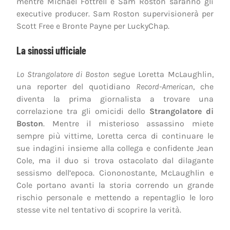
mentre Michael Fottrell e Sam Roston saranno gli
executive producer. Sam Roston supervisionerà per
Scott Free e Bronte Payne per LuckyChap.
La sinossi ufficiale
Lo Strangolatore di Boston
segue Loretta McLaughlin,
una reporter del quotidiano
Record-American
, che
diventa la prima giornalista a trovare una
correlazione tra gli omicidi dello
Strangolatore di
Boston
. Mentre il misterioso assassino miete
sempre più vittime, Loretta cerca di continuare le
sue indagini insieme alla collega e confidente Jean
Cole, ma il duo si trova ostacolato dal dilagante
sessismo dell’epoca. Ciononostante, McLaughlin e
Cole portano avanti la storia correndo un grande
rischio personale e mettendo a repentaglio le loro
stesse vite nel tentativo di scoprire la verità.