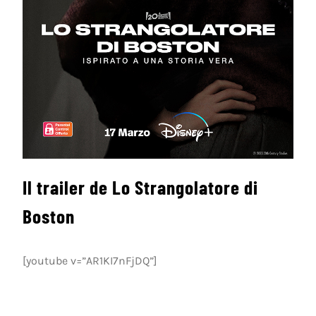
Il trailer de Lo Strangolatore di
Boston
[youtube v=”AR1KI7nFjDQ”]