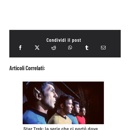
Condividi il post
Articoli Correlati:
Star Trek: la serie che ci portò dove