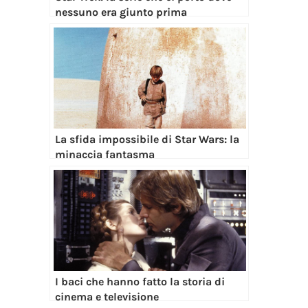
nessuno era giunto prima
La sfida impossibile di Star Wars: la
minaccia fantasma
I baci che hanno fatto la storia di
cinema e televisione