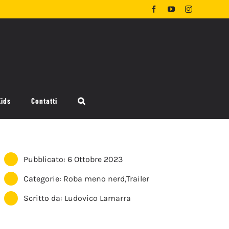
Facebook
YouTube
Instagram
Kids
Contatti
Pubblicato: 6 Ottobre 2023
Categorie:
Roba meno nerd
,
Trailer
Scritto da:
Ludovico Lamarra