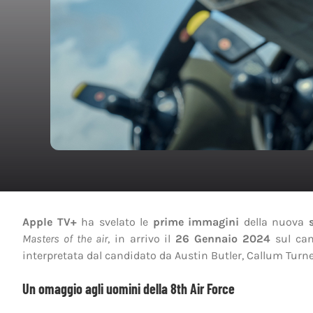
Apple TV+
ha svelato le
prime immagini
della nuova
Masters of the air
, in arrivo il
26 Gennaio 2024
sul cana
interpretata dal candidato da Austin Butler, Callum Turn
Un omaggio agli uomini della 8th Air Force