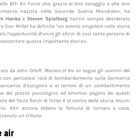
a 8th Air Force che, grazie al loro coraggio e alla loro
Germania nazista nella Seconda Guerra Mondiale», ha
m Hanks
e
Steven Spielberg
hanno sempre desiderato
 Don Miller ha definito “un evento singolare nella storia
to l’opportunità d’unire gli sforzi di così tante persone di
r raccontare questa importante storia».
iato da John Orloff,
Masters of the air
segue gli uomini del
se con pericolosi raid di bombardamento sulla Germania
a mancanza d’ossigeno e al terrore di un combattimento
ne del prezzo psicologico ed emotivo pagato da questi
 del Terzo Reich di Hitler è al centro della storia. Alcuni
cisi. Altri ancora ebbero la fortuna di tornare a casa.
icevuto un tributo.
 air