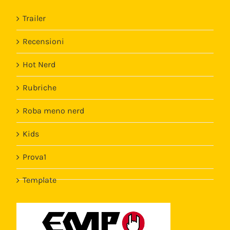
Trailer
Recensioni
Hot Nerd
Rubriche
Roba meno nerd
Kids
Prova1
Template