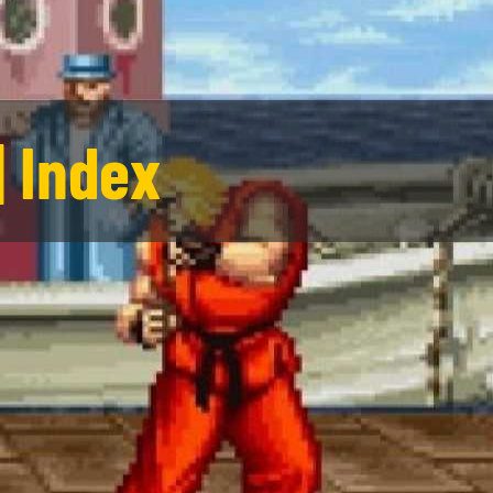
| Index