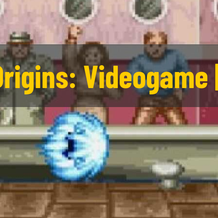
rigins: Videogame 