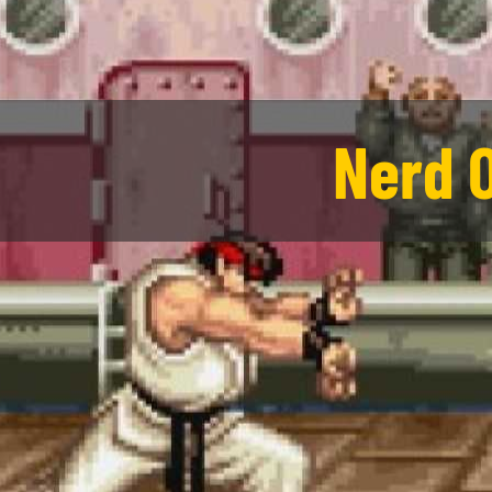
Nerd O