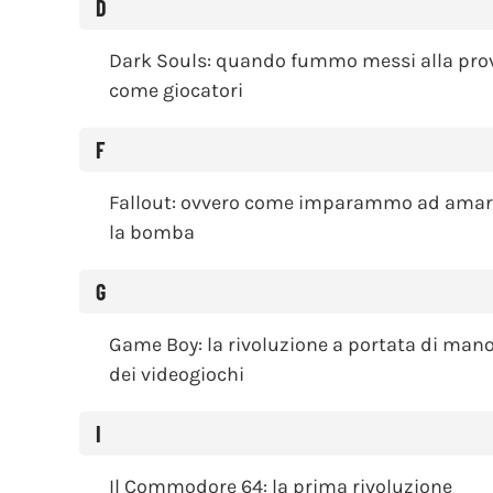
D
Dark Souls: quando fummo messi alla pro
come giocatori
F
Fallout: ovvero come imparammo ad amar
la bomba
G
Game Boy: la rivoluzione a portata di man
dei videogiochi
I
Il Commodore 64: la prima rivoluzione