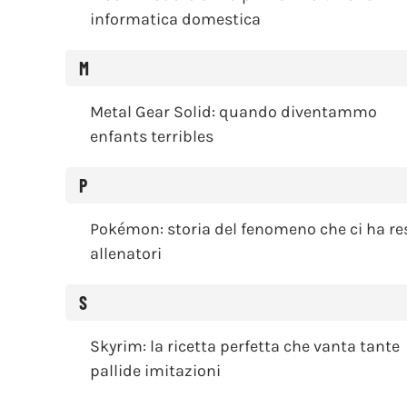
informatica domestica
M
Metal Gear Solid: quando diventammo
enfants terribles
P
Pokémon: storia del fenomeno che ci ha re
allenatori
S
Skyrim: la ricetta perfetta che vanta tante
pallide imitazioni