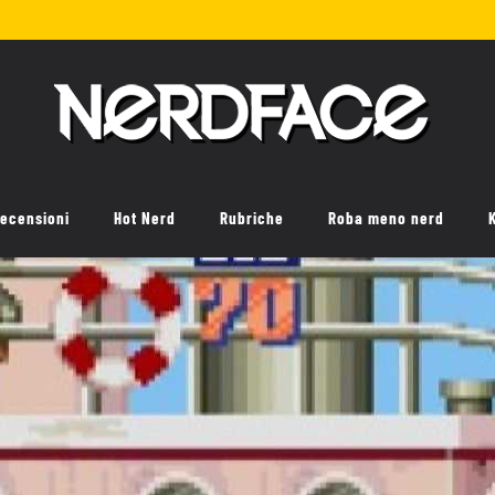
ecensioni
Hot Nerd
Rubriche
Roba meno nerd