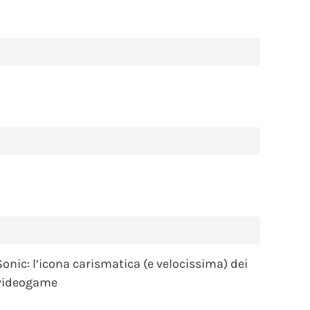
Sonic: l’icona carismatica (e velocissima) dei
videogame