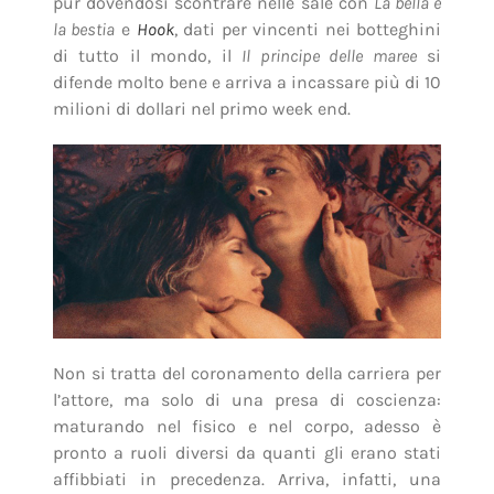
pur dovendosi scontrare nelle sale con
La bella e
la bestia
e
Hook
, dati per vincenti nei botteghini
di tutto il mondo, il
Il principe delle maree
si
difende molto bene e arriva a incassare più di 10
milioni di dollari nel primo week end.
Non si tratta del coronamento della carriera per
l’attore, ma solo di una presa di coscienza:
maturando nel fisico e nel corpo, adesso è
pronto a ruoli diversi da quanti gli erano stati
affibbiati in precedenza. Arriva, infatti, una