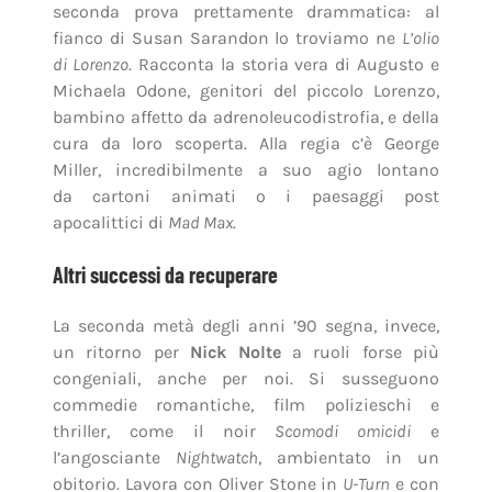
seconda prova prettamente drammatica: al
fianco di Susan Sarandon lo troviamo ne
L’olio
di Lorenzo
. Racconta la storia vera di Augusto e
Michaela Odone, genitori del piccolo Lorenzo,
bambino affetto da adrenoleucodistrofia, e della
cura da loro scoperta. Alla regia c’è George
Miller, incredibilmente a suo agio lontano
da cartoni animati o i paesaggi post
apocalittici di
Mad Max
.
Altri successi da recuperare
La seconda metà degli anni ’90 segna, invece,
un ritorno per
Nick Nolte
a ruoli forse più
congeniali, anche per noi. Si susseguono
commedie romantiche, film polizieschi e
thriller, come il noir
Scomodi omicidi
e
l’angosciante
Nightwatch
, ambientato in un
obitorio. Lavora con Oliver Stone in
U-Turn
e con