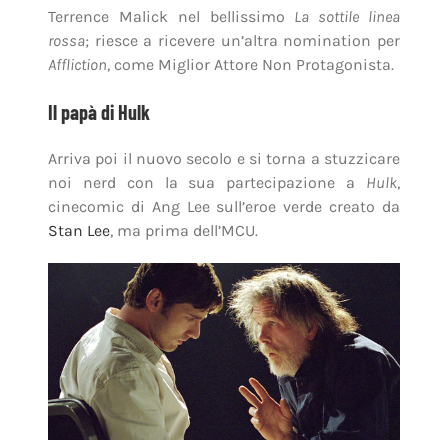
Terrence Malick nel bellissimo
La sottile linea
rossa
; riesce a ricevere un’altra nomination per
Affliction
, come Miglior Attore Non Protagonista.
Il papà di Hulk
Arriva poi il nuovo secolo e si torna a stuzzicare
noi nerd con la sua partecipazione a
Hulk
,
cinecomic di Ang Lee sull’eroe verde creato da
Stan Lee
, ma prima dell’MCU.