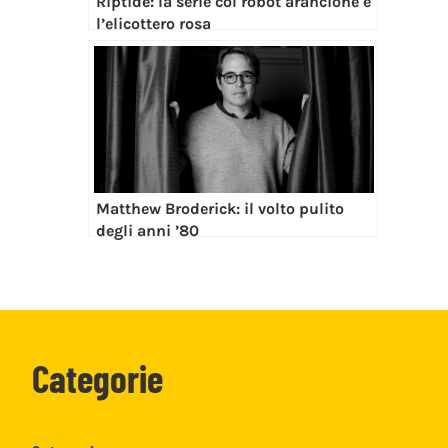
Riptide: la serie col robot arancione e
l’elicottero rosa
Matthew Broderick: il volto pulito
degli anni ’80
Categorie