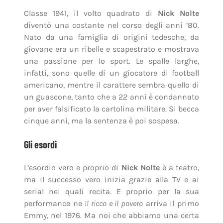
Classe 1941, il volto quadrato di
Nick Nolte
diventò una costante nel corso degli anni ’80.
Nato da una famiglia di origini tedesche, da
giovane era un ribelle e scapestrato e mostrava
una passione per lo sport. Le spalle larghe,
infatti, sono quelle di un giocatore di football
americano, mentre il carattere sembra quello di
un guascone, tanto che a 22 anni è condannato
per aver falsificato la cartolina militare. Si becca
cinque anni, ma la sentenza è poi sospesa.
Gli esordi
L’esordio vero e proprio di
Nick Nolte
è a teatro,
ma il successo vero inizia grazie alla TV e ai
serial nei quali recita. E proprio per la sua
performance ne
Il ricco e il povero
arriva il primo
Emmy, nel 1976. Ma noi che abbiamo una certa