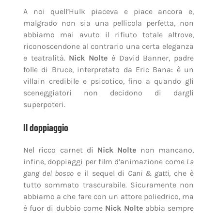
A noi quell’Hulk piaceva e piace ancora e,
malgrado non sia una pellicola perfetta, non
abbiamo mai avuto il rifiuto totale altrove,
riconoscendone al contrario una certa eleganza
e teatralità.
Nick Nolte
è David Banner, padre
folle di Bruce, interpretato da Eric Bana: è un
villain credibile e psicotico, fino a quando gli
sceneggiatori non decidono di dargli
superpoteri.
Il doppiaggio
Nel ricco carnet di
Nick Nolte
non mancano,
infine, doppiaggi per film d’animazione come
La
gang del bosco
e il sequel di
Cani & gatti
, che è
tutto sommato trascurabile. Sicuramente non
abbiamo a che fare con un attore poliedrico, ma
è fuor di dubbio come
Nick Nolte
abbia sempre