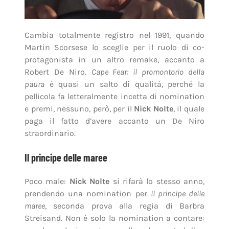
Cambia totalmente registro nel 1991, quando
Martin Scorsese lo sceglie per il ruolo di co-
protagonista in un altro remake, accanto a
Robert De Niro.
Cape Fear: il promontorio della
paura
è quasi un salto di qualità, perché la
pellicola fa letteralmente incetta di nomination
e premi, nessuno, però, per il
Nick Nolte
, il quale
paga il fatto d’avere accanto un De Niro
straordinario.
Il principe delle maree
Poco male:
Nick Nolte
si rifarà lo stesso anno,
prendendo una nomination per
Il principe delle
maree
, seconda prova alla regia di Barbra
Streisand. Non è solo la nomination a contare: