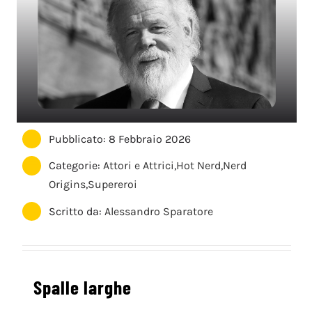
Pubblicato: 8 Febbraio 2026
Categorie:
Attori e Attrici
,
Hot Nerd
,
Nerd
Origins
,
Supereroi
Scritto da:
Alessandro Sparatore
Spalle larghe