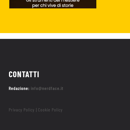
CONTATTI
Redazione:
info@nerdface.it
Privacy Policy
Cookie Policy
|