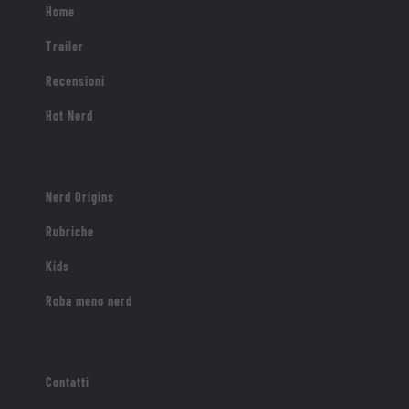
Home
Trailer
Recensioni
Hot Nerd
Nerd Origins
Rubriche
Kids
Roba meno nerd
Contatti