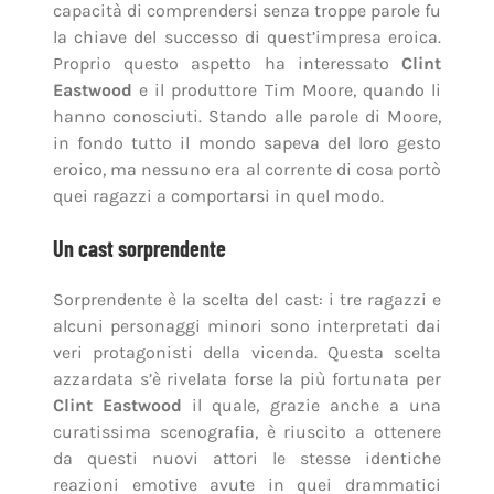
capacità di comprendersi senza troppe parole fu
la chiave del successo di quest’impresa eroica.
Proprio questo aspetto ha interessato
Clint
Eastwood
e il produttore Tim Moore, quando li
hanno conosciuti. Stando alle parole di Moore,
in fondo tutto il mondo sapeva del loro gesto
eroico, ma nessuno era al corrente di cosa portò
quei ragazzi a comportarsi in quel modo.
Un cast sorprendente
Sorprendente è la scelta del cast: i tre ragazzi e
alcuni personaggi minori sono interpretati dai
veri protagonisti della vicenda. Questa scelta
azzardata s’è rivelata forse la più fortunata per
Clint Eastwood
il quale, grazie anche a una
curatissima scenografia, è riuscito a ottenere
da questi nuovi attori le stesse identiche
reazioni emotive avute in quei drammatici