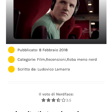
Pubblicato: 8 Febbraio 2018
Categorie:
Film
,
Recensioni
,
Roba meno nerd
Scritto da:
Ludovico Lamarra
Il voto di Nerdface:
3.5