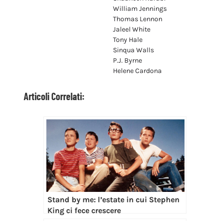
William Jennings
Thomas Lennon
Jaleel White
Tony Hale
Sinqua Walls
P.J. Byrne
Helene Cardona
Articoli Correlati:
Stand by me: l’estate in cui Stephen
King ci fece crescere