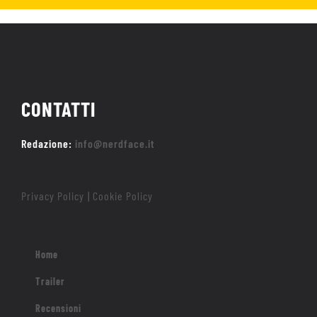
CONTATTI
Redazione:
info@nerdface.it
Privacy Policy
Cookie Policy
|
Home
Trailer
Recensioni