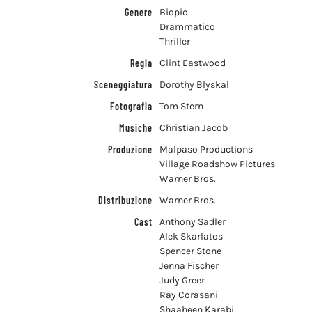
Genere
Biopic
Drammatico
Thriller
Regia
Clint Eastwood
Sceneggiatura
Dorothy Blyskal
Fotografia
Tom Stern
Musiche
Christian Jacob
Produzione
Malpaso Productions
Village Roadshow Pictures
Warner Bros.
Distribuzione
Warner Bros.
Cast
Anthony Sadler
Alek Skarlatos
Spencer Stone
Jenna Fischer
Judy Greer
Ray Corasani
Shaaheen Karabi