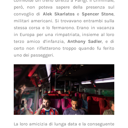
coinvolse un treno diretto a Parigi. Il criminale,
però, non poteva sapere della presenza sul
convoglio di
Alek Skarlatos
e
Spencer Stone
,
militari americani. Si trovavano entrambi sulla
stessa corsa e lo fermarono. Erano in vacanza
in Europa per una rimpatriata, insieme al loro
terzo amico d’infanzia,
Anthony Sadler
, e di
certo non rifletterono troppo quando fu ferito
uno dei passeggeri.
La loro amicizia di lunga data e la conseguente