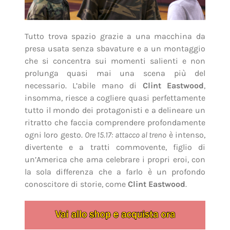
Tutto trova spazio grazie a una macchina da
presa usata senza sbavature e a un montaggio
che si concentra sui momenti salienti e non
prolunga quasi mai una scena più del
necessario. L’abile mano di
Clint Eastwood
,
insomma, riesce a cogliere quasi perfettamente
tutto il mondo dei protagonisti e a delineare un
ritratto che faccia comprendere profondamente
ogni loro gesto.
Ore 15.17: attacco al treno
è intenso,
divertente e a tratti commovente, figlio di
un’America che ama celebrare i propri eroi, con
la sola differenza che a farlo è un profondo
conoscitore di storie, come
Clint Eastwood
.