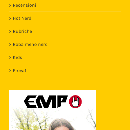
Recensioni
Hot Nerd
Rubriche
Roba meno nerd
Kids
Prova1
Template