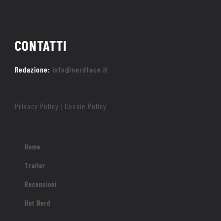
CONTATTI
Redazione:
info@nerdface.it
Privacy Policy
Cookie Policy
|
Home
Trailer
Recensioni
Hot Nerd