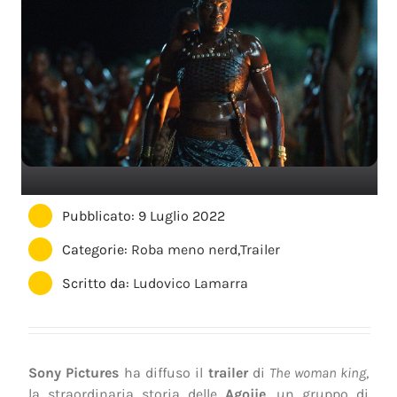
Pubblicato: 9 Luglio 2022
Categorie:
Roba meno nerd
,
Trailer
Scritto da:
Ludovico Lamarra
Sony Pictures
ha diffuso il
trailer
di
The woman king
,
la straordinaria storia delle
Agojie
, un gruppo di