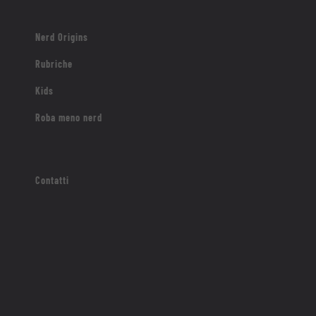
Nerd Origins
Rubriche
Kids
Roba meno nerd
Contatti