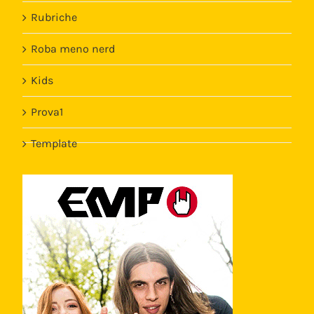
Rubriche
Roba meno nerd
Kids
Prova1
Template