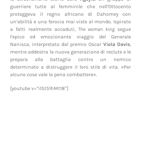
guerriere tutte al femminile che nell’Ottocento
proteggeva il regno africano di Dahomey con
un’abilità e una ferocia mai viste al mondo. Ispirato
a fatti realmente accaduti,
The woman king
segue
l’epico ed emozionante viaggio del Generale
Nanisca, interpretato dal premio Oscar
Viola Davis
,
mentre addestra la nuova generazione di reclute e le
prepara alla battaglia contro un nemico
determinato a distruggere il loro stile di vita. «Per
alcune cose vale la pena combattere».
[youtube v=”ilSt51hMt18″]