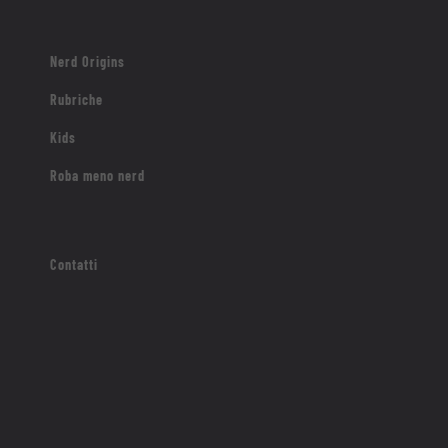
Nerd Origins
Rubriche
Kids
Roba meno nerd
Contatti