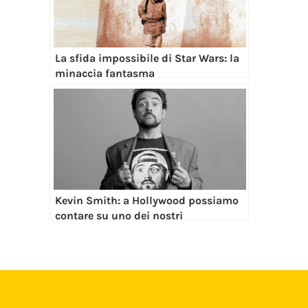
La sfida impossibile di Star Wars: la
minaccia fantasma
Kevin Smith: a Hollywood possiamo
contare su uno dei nostri