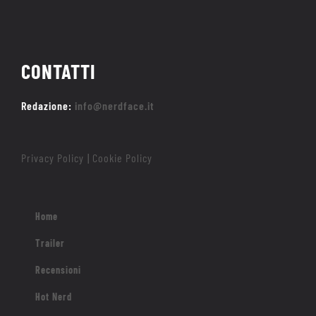
CONTATTI
Redazione:
info@nerdface.it
Privacy Policy
Cookie Policy
|
Home
Trailer
Recensioni
Hot Nerd