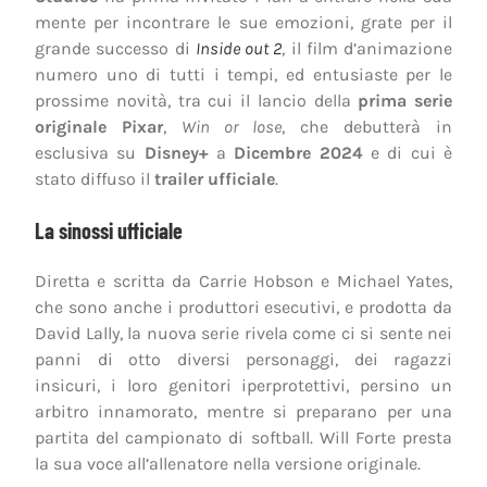
mente per incontrare le sue emozioni, grate per il
grande successo di
Inside out 2
, il film d’animazione
numero uno di tutti i tempi, ed entusiaste per le
prossime novità, tra cui il lancio della
prima serie
originale Pixar
,
Win or lose
, che debutterà in
esclusiva su
Disney+
a
Dicembre 2024
e di cui è
stato diffuso il
trailer ufficiale
.
La sinossi ufficiale
Diretta e scritta da Carrie Hobson e Michael Yates,
che sono anche i produttori esecutivi, e prodotta da
David Lally, la nuova serie rivela come ci si sente nei
panni di otto diversi personaggi, dei ragazzi
insicuri, i loro genitori iperprotettivi, persino un
arbitro innamorato, mentre si preparano per una
partita del campionato di softball. Will Forte presta
la sua voce all’allenatore nella versione originale.