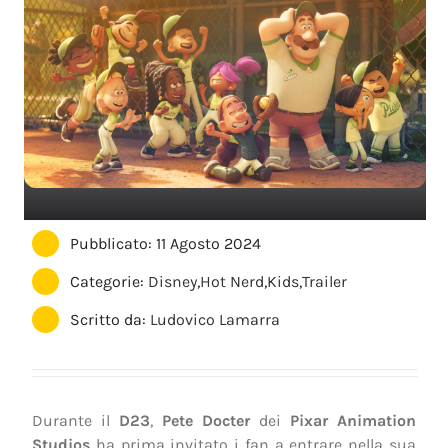
Pubblicato: 11 Agosto 2024
Categorie:
Disney
,
Hot Nerd
,
Kids
,
Trailer
Scritto da:
Ludovico Lamarra
Durante il
D23
,
Pete Docter
dei
Pixar Animation
Studios
ha prima invitato i fan a entrare nella sua