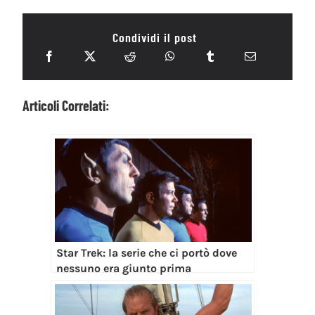
Condividi il post
Articoli Correlati:
Star Trek: la serie che ci portò dove
nessuno era giunto prima