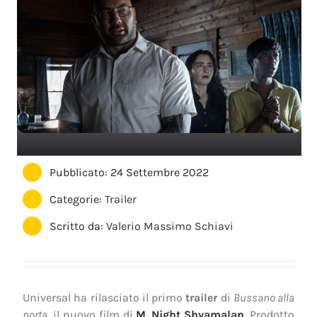
Pubblicato: 24 Settembre 2022
Categorie:
Trailer
Scritto da:
Valerio Massimo Schiavi
Universal ha rilasciato il primo
trailer
di
Bussano alla
porta
, il nuovo film di
M. Night Shyamalan
. Prodotto