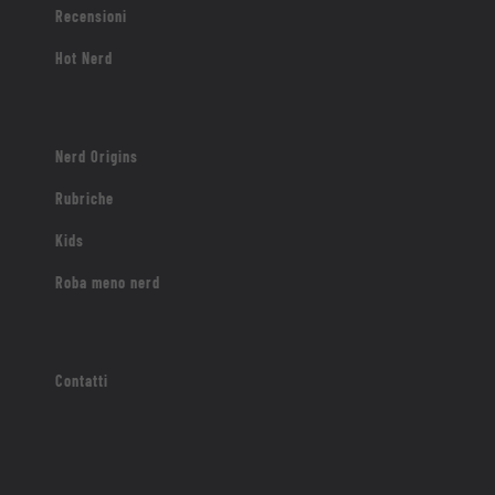
Recensioni
Hot Nerd
Nerd Origins
Rubriche
Kids
Roba meno nerd
Contatti