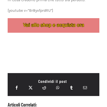
[youtube v=”Br8yxfprdRU”]
Condividi il post
Articoli Correlati: