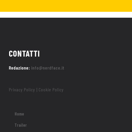
CONTATTI
Redazione:
info@nerdface.it
Privacy Policy
Cookie Policy
|
Home
Trailer