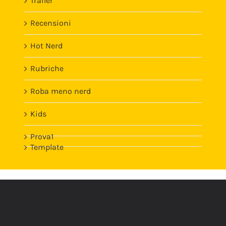
Trailer
Recensioni
Hot Nerd
Rubriche
Roba meno nerd
Kids
Prova1
Template