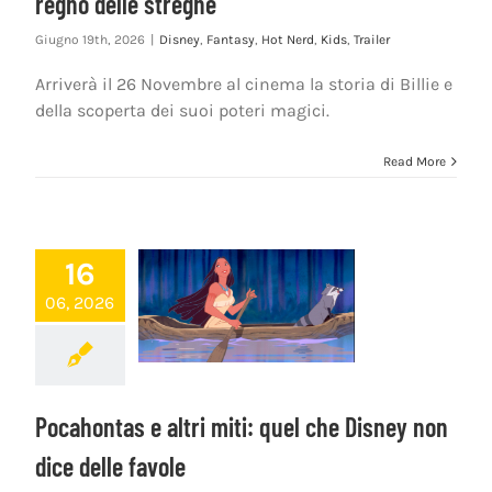
regno delle streghe
Giugno 19th, 2026
|
Disney
,
Fantasy
,
Hot Nerd
,
Kids
,
Trailer
Arriverà il 26 Novembre al cinema la storia di Billie e
della scoperta dei suoi poteri magici.
Read More
16
06, 2026
Pocahontas e altri miti: quel che Disney non
dice delle favole