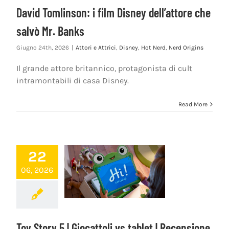
David Tomlinson: i film Disney dell’attore che
salvò Mr. Banks
Giugno 24th, 2026
|
Attori e Attrici
,
Disney
,
Hot Nerd
,
Nerd Origins
Il grande attore britannico, protagonista di cult
intramontabili di casa Disney.
Read More
22
06, 2026
Toy Story 5 | Giocattoli vs tablet | Recensione