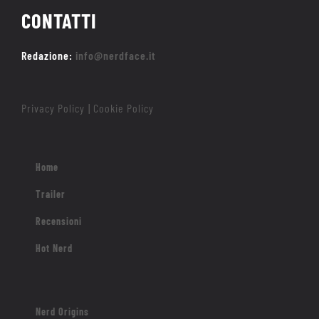
CONTATTI
Redazione:
info@nerdface.it
Privacy Policy
Cookie Policy
|
Home
Trailer
Recensioni
Hot Nerd
Nerd Origins