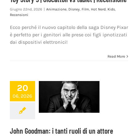
Giugno 22nd, 2026
|
Animazione
,
Disney
,
Film
,
Hot Nerd
,
Kids
,
Recensioni
Ecco perché il nuovo capitolo della saga Disney Pixar
è perfetto per i genitori alle prese coi figli ipnotizzati
dai dispositivi elettronici!
Read More
20
06, 2026
John Goodman: i tanti ruoli di un attore