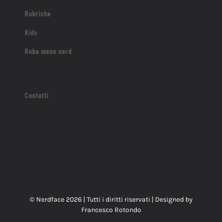
Rubriche
Kids
Roba meno nerd
Contatti
© Nerdface
2026 | Tutti i diritti riservati | Designed by
Francesco Rotondo