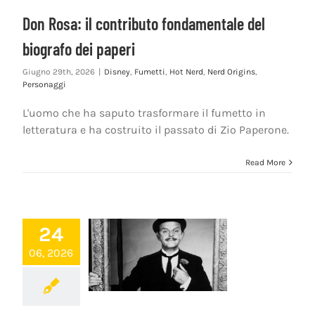
Don Rosa: il contributo fondamentale del
biografo dei paperi
Giugno 29th, 2026
|
Disney
,
Fumetti
,
Hot Nerd
,
Nerd Origins
,
Personaggi
L'uomo che ha saputo trasformare il fumetto in
letteratura e ha costruito il passato di Zio Paperone.
Read More
24
06, 2026