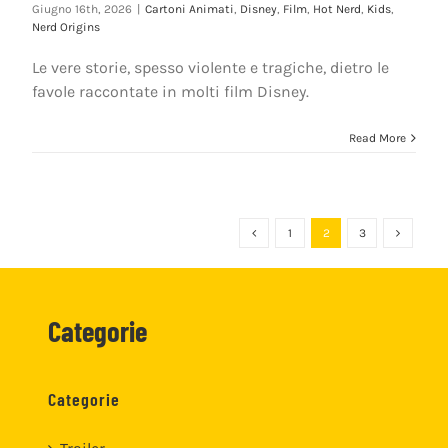
Giugno 16th, 2026
|
Cartoni Animati
,
Disney
,
Film
,
Hot Nerd
,
Kids
,
Nerd Origins
Le vere storie, spesso violente e tragiche, dietro le
favole raccontate in molti film Disney.
Read More
1
2
3
Categorie
Categorie