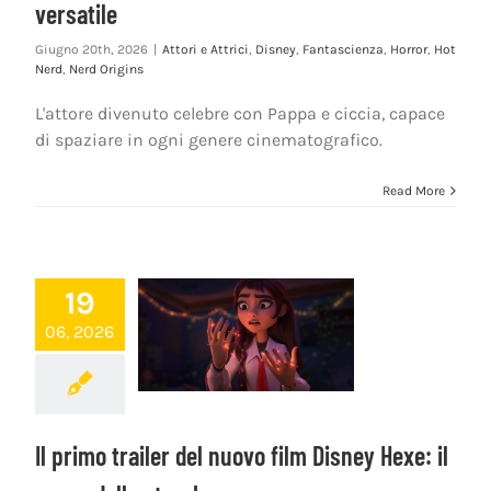
versatile
Giugno 20th, 2026
|
Attori e Attrici
,
Disney
,
Fantascienza
,
Horror
,
Hot
Nerd
,
Nerd Origins
L'attore divenuto celebre con Pappa e ciccia, capace
di spaziare in ogni genere cinematografico.
Read More
19
06, 2026
Il primo trailer del nuovo film Disney Hexe: il