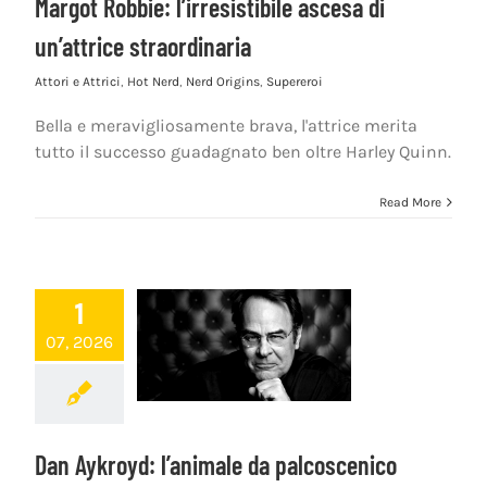
Margot Robbie: l’irresistibile ascesa di
un’attrice straordinaria
Attori e Attrici
,
Hot Nerd
,
Nerd Origins
,
Supereroi
Bella e meravigliosamente brava, l'attrice merita
tutto il successo guadagnato ben oltre Harley Quinn.
Read More
1
07, 2026
Dan Aykroyd: l’animale da palcoscenico