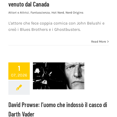
venuto dal Canada
Attori e Attrici
,
Fantascienza
,
Hot Nerd
,
Nerd Origins
L'attore che fece coppia comica con John Belushi e
creò i Blues Brothers e i Ghostbusters.
Read More
1
07, 2026
David Prowse: l’uomo che indossò il casco di
Darth Vader