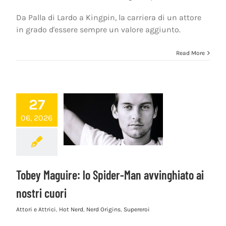
Da Palla di Lardo a Kingpin, la carriera di un attore
in grado d'essere sempre un valore aggiunto.
Read More
27
06, 2026
Tobey Maguire: lo Spider-Man avvinghiato ai
nostri cuori
Attori e Attrici
,
Hot Nerd
,
Nerd Origins
,
Supereroi