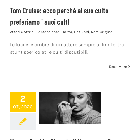
Tom Cruise: ecco perché al suo culto
preferiamo i suoi cult!
Attori e Attrici
,
Fantascienza
,
Horror
,
Hot Nerd
,
Nerd Origins
Le luci e le ombre di un attore sempre al limite, tra
stunt spericolati e culti discutibili.
Read More
2
07, 2026