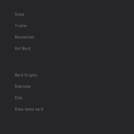
Home
Trailer
Recensioni
Hot Nerd
Nerd Origins
Rubriche
Kids
Roba meno nerd