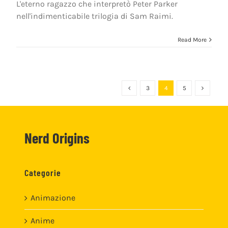
L'eterno ragazzo che interpretò Peter Parker
nell'indimenticabile trilogia di Sam Raimi.
Read More
3
4
5
Nerd Origins
Categorie
Animazione
Anime