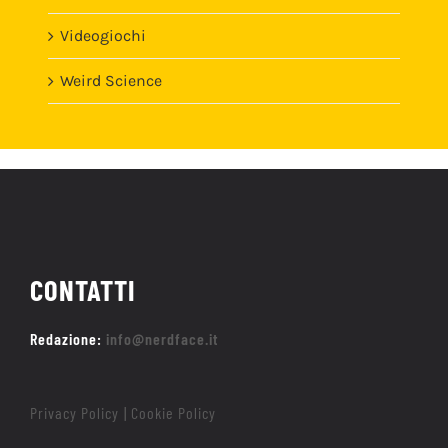
Videogiochi
Weird Science
CONTATTI
Redazione:
info@nerdface.it
Privacy Policy
Cookie Policy
|