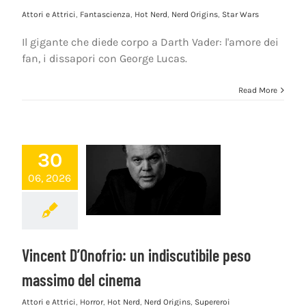
Attori e Attrici
,
Fantascienza
,
Hot Nerd
,
Nerd Origins
,
Star Wars
Il gigante che diede corpo a Darth Vader: l'amore dei
fan, i dissapori con George Lucas.
Read More
30
06, 2026
Vincent D’Onofrio: un indiscutibile peso
massimo del cinema
Attori e Attrici
,
Horror
,
Hot Nerd
,
Nerd Origins
,
Supereroi