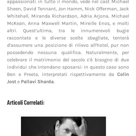
appassionati in tutto il mondo, vede nel cast Michael
Sheen, David Tennant, Jon Hamm, Nick Offerman, Jack
Whitehall, Miranda Richardson, Adria Arjona, Michael
McKean, Anna Maxwell Martin, Mireille Enos, e molti
altri. Quest’ultima, tra le innumerevoli bugie
raccontate e le diverse scelte sbagliate, tenterà
d’assumere una posizione di rilievo all’hotel, pur non
possedendo nessuna qualifica. Naturalmente, per
celebrare il matrimonio del secolo c’è bisogno di due
individui che intendano sposarsi: in questo caso sono
Ben e Preeta, interpretati rispettivamente da
Colin
Jost
e
Pallavi Sharda
.
Articoli Correlati: