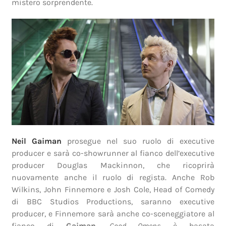
mistero sorprendente.
Neil Gaiman
prosegue nel suo ruolo di executive
producer e sarà co-showrunner al fianco dell’executive
producer Douglas Mackinnon, che ricoprirà
nuovamente anche il ruolo di regista. Anche Rob
Wilkins, John Finnemore e Josh Cole, Head of Comedy
di BBC Studios Productions, saranno executive
producer, e Finnemore sarà anche co-sceneggiatore al
fianco di
Gaiman
.
Good Omens
è basata