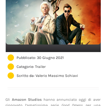
Pubblicato: 30 Giugno 2021
Categorie:
Trailer
Scritto da:
Valerio Massimo Schiavi
Gli
Amazon Studios
hanno annunciato oggi di aver
rinnovato l’amatissima serie
Good Omens
per una