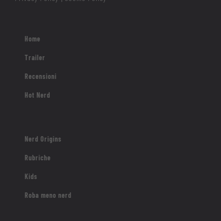
Home
Trailer
Recensioni
Hot Nerd
Nerd Origins
Rubriche
Kids
Roba meno nerd