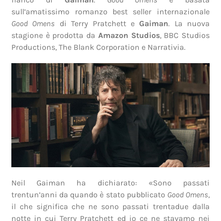
sull’amatissimo romanzo best seller internazionale
Good Omens
di Terry Pratchett e
Gaiman
. La nuova
stagione è prodotta da
Amazon Studios
, BBC Studios
Productions, The Blank Corporation e Narrativia.
Neil Gaiman ha dichiarato: «Sono passati
trentun’anni da quando è stato pubblicato
Good Omens
,
il che significa che ne sono passati trentadue dalla
notte in cui Terry Pratchett ed io ce ne stavamo nei