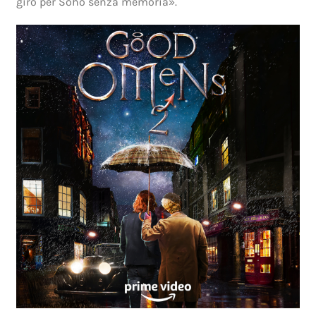
giro per Soho senza memoria».