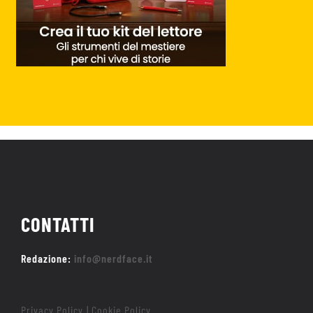
CONTATTI
Redazione:
info@nerdface.it
Privacy Policy
Cookie Policy
|