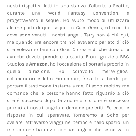
nostri rispettivi letti in una stanza d’alberto a Seattle,
durante una World Fantasy Convention, e
progettavamo il sequel. Ho avuto modo di utilizzare
alcune parti di quel sequel in
Good Omens,
ed ecco da
dove sono venuti i nostri angeli. Terry non è più qui,
ma quando era ancora tra noi avevamo parlato di ciò
che volevamo fare con G
ood Omens
e di che direzione
avrebbe dovuto prendere la storia. E ora, grazie a BBC
Studios e
Amazon
, ho l’occasione di portarla proprio in
quella direzione. Ho coinvolto meravigliosi
collaboratori e John Finnemore, è salito a bordo per
portare il testimone insieme a me. Ci sono moltissime
domande che le persone hanno fatto riguardo a ciò
che è successo dopo (e anche a ciò che è successo
prima) ai nostri angelo e demone preferiti. Ed ecco le
risposte in cui speravate. Torneremo a Soho per
svelare, attraverso viaggi nel tempo e nello spazio, un
mistero che ha inizio con un angelo che se ne va in