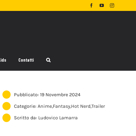
Facebook
YouTube
Instagram
Kids
Contatti
Pubblicato: 19 Novembre 2024
Categorie:
Anime
,
Fantasy
,
Hot Nerd
,
Trailer
Scritto da:
Ludovico Lamarra