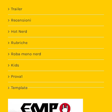
Trailer
Recensioni
Hot Nerd
Rubriche
Roba meno nerd
Kids
Prova1
Template