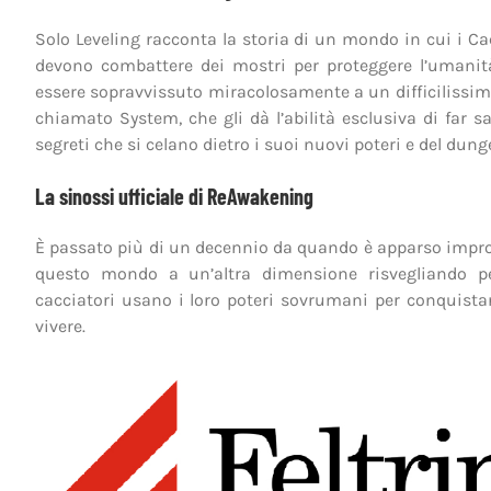
Solo Leveling racconta la storia di un mondo in cui i Cac
devono combattere dei mostri per proteggere l’umanità
essere sopravvissuto miracolosamente a un difficilissi
chiamato System, che gli dà l’abilità esclusiva di far sa
segreti che si celano dietro i suoi nuovi poteri e del dung
La sinossi ufficiale di ReAwakening
È passato più di un decennio da quando è apparso impro
questo mondo a un’altra dimensione risvegliando pe
cacciatori usano i loro poteri sovrumani per conquistar
vivere.