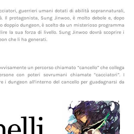
ciatori, guerrieri umani dotati di abilità soprannaturali,
. Il protagonista, Sung Jinwoo, è molto debole e, dopo
mo doppio dungeon, è scelto da un misterioso programma
lire la sua forza di livello. Sung Jinwoo dovrà scoprire i
eon che li ha generati.
vvisamente un percorso chiamato “cancello” che collega
rsone con poteri sovrumani chiamate “cacciatori”. I
e i dungeon all’interno del cancello per guadagnarsi da