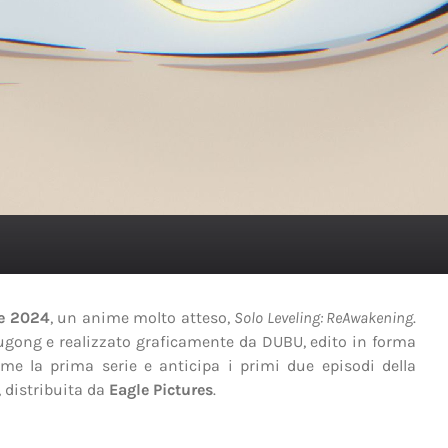
re 2024
, un anime molto atteso,
Solo Leveling: ReAwakening
.
gong e realizzato graficamente da DUBU, edito in forma
me la prima serie e anticipa i primi due episodi della
, distribuita da
Eagle Pictures
.