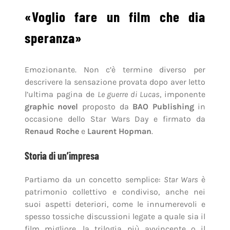
«Voglio fare un film che dia
speranza»
Emozionante. Non c’è termine diverso per
descrivere la sensazione provata dopo aver letto
l’ultima pagina de
Le guerre di Lucas
, imponente
graphic novel
proposto da
BAO Publishing
in
occasione dello Star Wars Day e firmato da
Renaud Roche
e
Laurent Hopman
.
Storia di un’impresa
Partiamo da un concetto semplice:
Star Wars
è
patrimonio collettivo e condiviso, anche nei
suoi aspetti deteriori, come le innumerevoli e
spesso tossiche discussioni legate a quale sia il
film migliore, la trilogia più avvincente o il