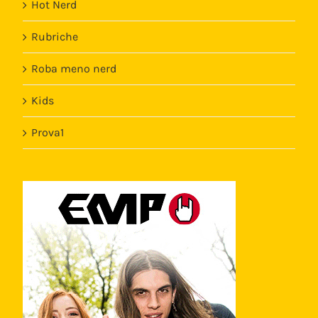
Hot Nerd
Rubriche
Roba meno nerd
Kids
Prova1
Template