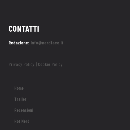
CONTATTI
Redazione:
info@nerdface.it
Privacy Policy
Cookie Policy
|
Home
Trailer
Recensioni
Hot Nerd