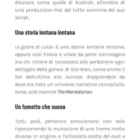
d’autore, come quelle di Kubrick, all’ombra di
una produzione mai del tutto convinta del suo
script.
Una storia lontana lontana
Le guerre di Lucas
è una storia lontana lontana,
eppure così fresca e vitale da poter coinvolgere
sia chi ritiene di conoscere alla perfezione ogni
dettaglio della genesi di
Star Wars
, come anche il
fan dell’ultima ora, curioso d’apprendere da
dove sia nata un universo narrativo conosciuto,
forse, solo tramite
The Mandalorian
.
Un fumetto che suona
Tutti, però, potranno emozionarsi non solo
ripercorrendo la mutazione di una trama molto
diversa in origine, o l’articolata scelta del cast e