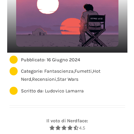
Pubblicato: 16 Giugno 2024
Categorie:
Fantascienza
,
Fumetti
,
Hot
Nerd
,
Recensioni
,
Star Wars
Scritto da:
Ludovico Lamarra
Il voto di Nerdface:
4.5