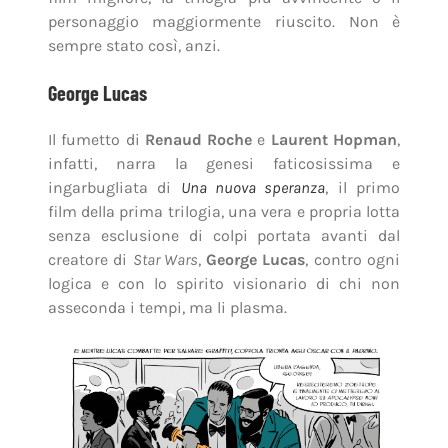
personaggio maggiormente riuscito. Non è
sempre stato così, anzi.
George Lucas
Il fumetto di
Renaud Roche
e
Laurent Hopman
,
infatti, narra la genesi faticosissima e
ingarbugliata di
Una nuova speranza
, il primo
film della prima trilogia, una vera e propria lotta
senza esclusione di colpi portata avanti dal
creatore di
Star Wars
,
George Lucas
, contro ogni
logica e con lo spirito visionario di chi non
asseconda i tempi, ma li plasma.