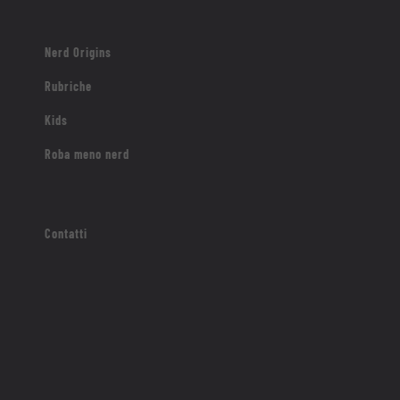
Nerd Origins
Rubriche
Kids
Roba meno nerd
Contatti