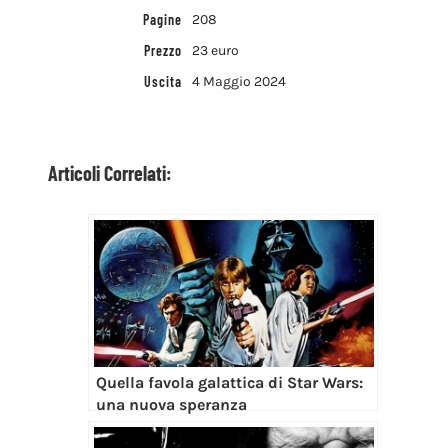
Pagine
208
Prezzo
23 euro
Uscita
4 Maggio 2024
Articoli Correlati:
Quella favola galattica di Star Wars:
una nuova speranza