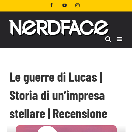
Salta
Facebook
YouTube
Instagram
al
contenuto
Le guerre di Lucas |
Storia di un’impresa
stellare | Recensione