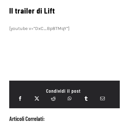
Il trailer di Lift
[youtube v=”DxC_Bp8TMqY”]
Condividi il post
Articoli Correlati: