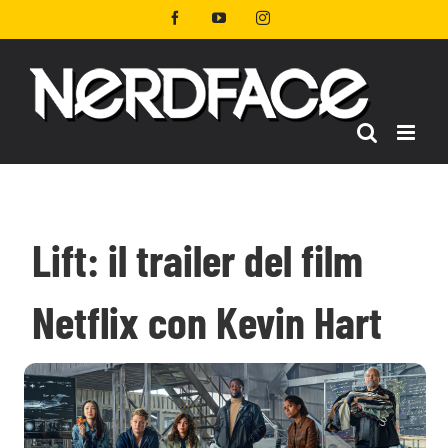
Salta
Facebook
YouTube
Instagram
al
contenuto
Lift: il trailer del film
Netflix con Kevin Hart