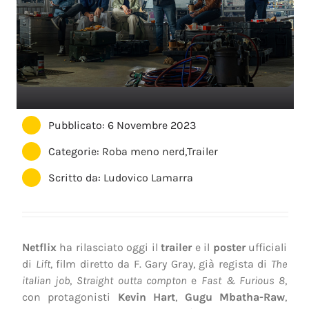
Pubblicato: 6 Novembre 2023
Categorie:
Roba meno nerd
,
Trailer
Scritto da:
Ludovico Lamarra
Netflix
ha rilasciato oggi il
trailer
e il
poster
ufficiali
di
Lift
, film diretto da F. Gary Gray, già regista di
The
italian job
,
Straight outta compton
e
Fast & Furious 8
,
con protagonisti
Kevin Hart
,
Gugu Mbatha-Raw
,