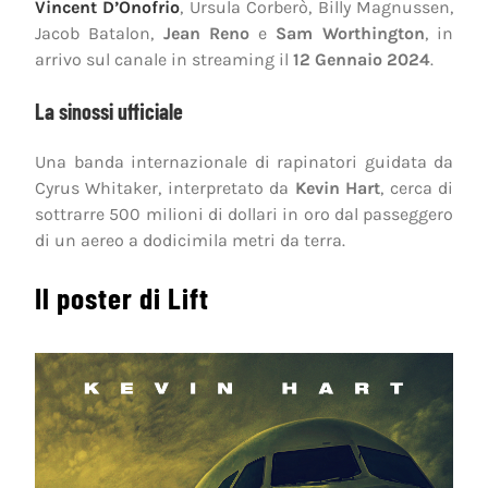
Vincent D’Onofrio
, Ursula Corberò, Billy Magnussen,
Jacob Batalon,
Jean Reno
e
Sam Worthington
, in
arrivo sul canale in streaming il
12 Gennaio 2024
.
La sinossi ufficiale
Una banda internazionale di rapinatori guidata da
Cyrus Whitaker, interpretato da
Kevin Hart
, cerca di
sottrarre 500 milioni di dollari in oro dal passeggero
di un aereo a dodicimila metri da terra.
Il poster di Lift