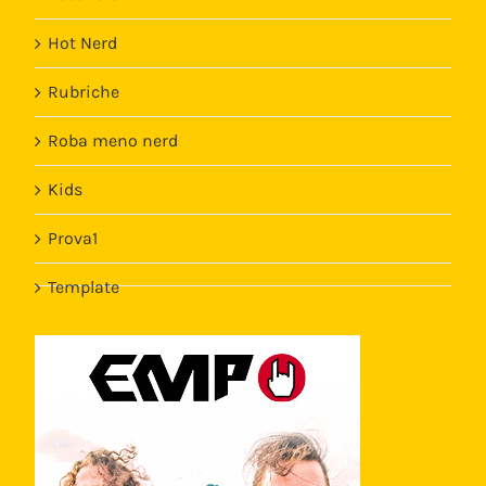
Hot Nerd
Rubriche
Roba meno nerd
Kids
Prova1
Template