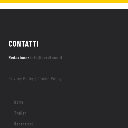
CONTATTI
Redazione:
info@nerdface.it
Privacy Policy
Cookie Policy
|
Home
Trailer
Recensioni